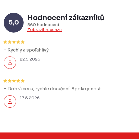
Hodnocení zákazníků
5,0
560 hodnocení
Zobrazit recenze
+ Rýchly a spoľahlivý
22.5.2026
+ Dobrá cena, rychle doručení. Spokojenost.
17.5.2026