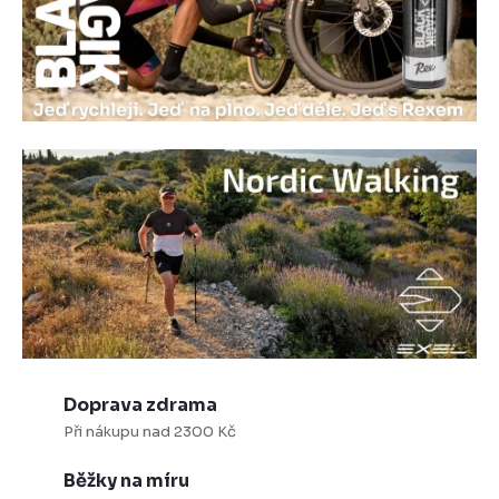
c
z
Doprava zdrama
Při nákupu nad 2300 Kč
Běžky na míru