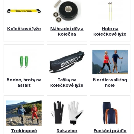
Kolečkové lyže
Náhradní díly a
Hole na
kolečka
kolečkové lyže
Bodce, hroty na
Tašky na
Nordic walking
asfalt
kolečkové lyže
hole
Trekingové
Rukavice
Funkční prádlo