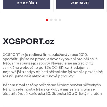
ZOBRAZIT
DO KOŠÍKU
XCSPORT.cz
XCSPORT.cz je rodinná firma založená v roce 2010,
specializující se na prodej a dovoz vybavení pro běžecké
lyžování a související sporty. Navazujeme na tradici již
zaniklého webového portálu XC-SKI.cz. Sledujeme
nejnovější trendy v oblasti běžeckého lyžování a pravidelně
rozšiřujeme naši nabídku o nové produkty.
Během zimní sezóny pořádáme školení servisu běžeckých
lyží pro veřejnost a lyžařské kluby a náš servisní tým se
účastní závodů Karlovská 50, Jizerská 50 a Orlický maraton.