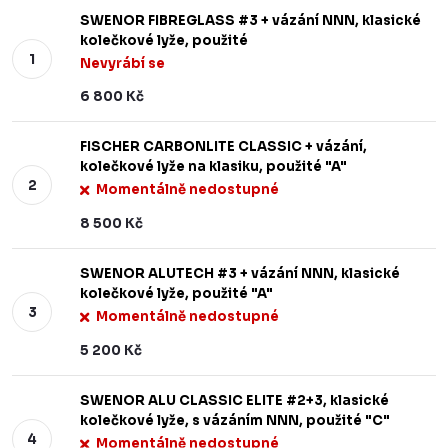
SWENOR FIBREGLASS #3 + vázání NNN, klasické
kolečkové lyže, použité
Nevyrábí se
6 800 Kč
FISCHER CARBONLITE CLASSIC + vázání,
kolečkové lyže na klasiku, použité "A"
Momentálně nedostupné
8 500 Kč
SWENOR ALUTECH #3 + vázání NNN, klasické
kolečkové lyže, použité "A"
Momentálně nedostupné
5 200 Kč
SWENOR ALU CLASSIC ELITE #2+3, klasické
kolečkové lyže, s vázáním NNN, použité "C"
Momentálně nedostupné