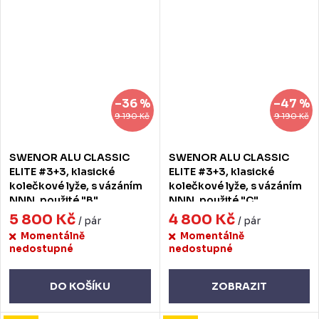
–36 %
–47 %
9 190 Kč
9 190 Kč
SWENOR ALU CLASSIC
SWENOR ALU CLASSIC
ELITE #3+3, klasické
ELITE #3+3, klasické
kolečkové lyže, s vázáním
kolečkové lyže, s vázáním
NNN, použité "B"
NNN, použité "C"
5 800 Kč
4 800 Kč
/ pár
/ pár
Momentálně
Momentálně
nedostupné
nedostupné
DO KOŠÍKU
ZOBRAZIT