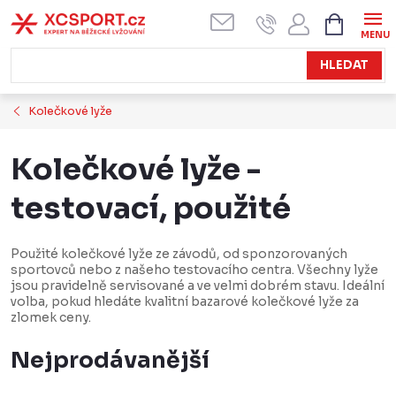
Přejít
NÁKUPN
KOŠÍK
na
obsah
HLEDAT
Kolečkové lyže
Kolečkové lyže -
testovací, použité
Použité kolečkové lyže ze závodů, od sponzorovaných
sportovců nebo z našeho testovacího centra. Všechny lyže
jsou pravidelně servisované a ve velmi dobrém stavu. Ideální
volba, pokud hledáte kvalitní bazarové kolečkové lyže za
zlomek ceny.
Nejprodávanější