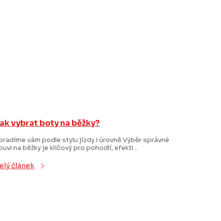
ak vybrat boty na běžky?
oradíme vám podle stylu jízdy i úrovně Výběr správné
buvi na běžky je klíčový pro pohodlí, efekti...
elý článek