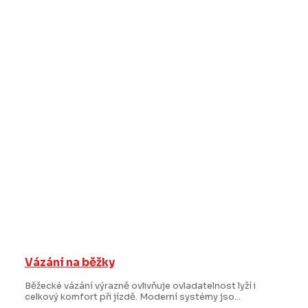
Vázání na běžky
Běžecké vázání výrazně ovlivňuje ovladatelnost lyží i
celkový komfort při jízdě. Moderní systémy jso...