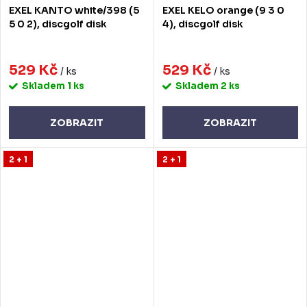
EXEL KANTO white/398 (5
EXEL KELO orange (9 3 0
5 0 2), discgolf disk
4), discgolf disk
529 Kč
529 Kč
/ ks
/ ks
Skladem
1 ks
Skladem
2 ks
ZOBRAZIT
ZOBRAZIT
2 + 1
2 + 1