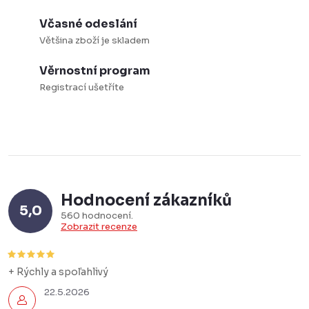
Včasné odeslání
Většina zboží je skladem
Věrnostní program
Registrací ušetříte
Hodnocení zákazníků
5,0
560 hodnocení
Zobrazit recenze
+ Rýchly a spoľahlivý
22.5.2026