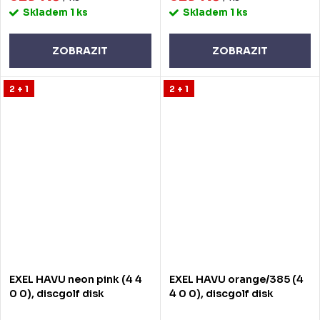
Skladem
1 ks
Skladem
1 ks
ZOBRAZIT
ZOBRAZIT
2 + 1
2 + 1
EXEL HAVU neon pink (4 4
EXEL HAVU orange/385 (4
0 0), discgolf disk
4 0 0), discgolf disk