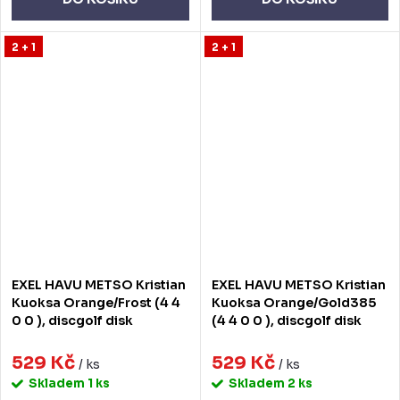
2 + 1
2 + 1
EXEL HAVU METSO Kristian
EXEL HAVU METSO Kristian
Kuoksa Orange/Frost (4 4
Kuoksa Orange/Gold385
0 0 ), discgolf disk
(4 4 0 0 ), discgolf disk
529 Kč
529 Kč
/ ks
/ ks
Skladem
1 ks
Skladem
2 ks