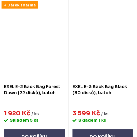
+ Dárek zdarma
EXEL E-2 Back Bag Forest
EXEL E-3 Back Bag Black
Dawn (22 disků), batoh
(30 disků), batoh
1 920 Kč
3 599 Kč
/ ks
/ ks
Skladem
5 ks
Skladem
1 ks
DO KOŠÍKU
DO KOŠÍKU