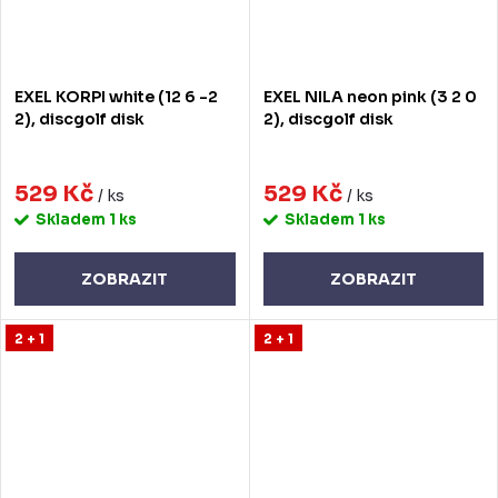
EXEL KORPI white (12 6 -2
EXEL NILA neon pink (3 2 0
2), discgolf disk
2), discgolf disk
529 Kč
529 Kč
/ ks
/ ks
Skladem
1 ks
Skladem
1 ks
ZOBRAZIT
ZOBRAZIT
2 + 1
2 + 1