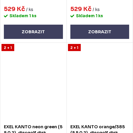
529 Kč
529 Kč
/ ks
/ ks
Skladem
1 ks
Skladem
1 ks
ZOBRAZIT
ZOBRAZIT
2 + 1
2 + 1
EXEL KANTO neon green (5
EXEL KANTO orange/385
5 0 2), discgolf disk
(5 5 0 2), discgolf disk