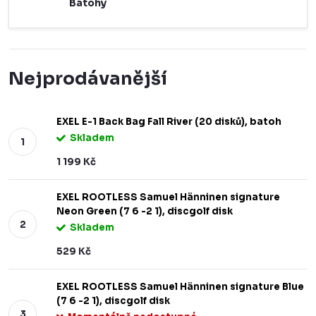
Batohy
Nejprodávanější
EXEL E-1 Back Bag Fall River (20 disků), batoh
Skladem
1 199 Kč
EXEL ROOTLESS Samuel Hänninen signature
Neon Green (7 6 -2 1), discgolf disk
Skladem
529 Kč
EXEL ROOTLESS Samuel Hänninen signature Blue
(7 6 -2 1), discgolf disk