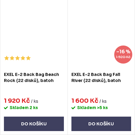
–16 %
1 920 Kč
EXEL E-2 Back Bag Beach
EXEL E-2 Back Bag Fall
Rock (22 disků), batoh
River (22 disků), batoh
1 920 Kč
1 600 Kč
/ ks
/ ks
Skladem
2 ks
Skladem
>5 ks
DO KOŠÍKU
DO KOŠÍKU