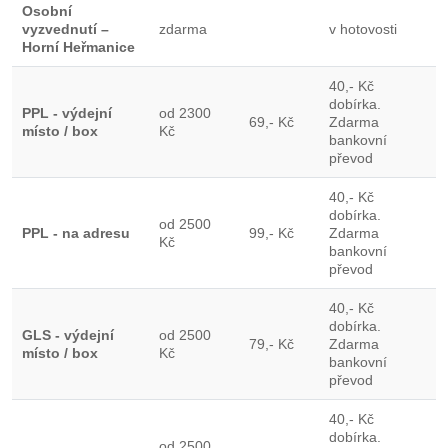
Osobní
vyzvednutí –
zdarma
v hotovosti
Horní Heřmanice
40,- Kč
dobírka.
PPL - výdejní
od 2300
69,- Kč
Zdarma
místo / box
Kč
bankovní
převod
40,- Kč
dobírka.
od 2500
PPL - na adresu
99,- Kč
Zdarma
Kč
bankovní
převod
40,- Kč
dobírka.
GLS - výdejní
od 2500
79,- Kč
Zdarma
místo / box
Kč
bankovní
převod
40,- Kč
dobírka.
od 2500