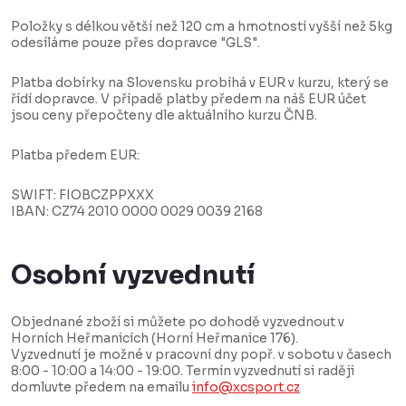
Položky s délkou větší než 120 cm a hmotností vyšší než 5kg
odesíláme pouze přes dopravce "GLS".
Platba dobírky na Slovensku probíhá v EUR v kurzu, který se
řídí dopravce. V případě platby předem na náš EUR účet
jsou ceny přepočteny dle aktuálního kurzu ČNB.
Platba předem EUR:
SWIFT: FIOBCZPPXXX
IBAN: CZ74 2010 0000 0029 0039 2168
Osobní vyzvednutí
Objednané zboží si můžete po dohodě vyzvednout v
Horních Heřmanicích (Horní Heřmanice 176).
Vyzvednutí je možné v pracovní dny popř. v sobotu v časech
8:00 - 10:00 a 14:00 - 19:00. Termín vyzvednutí si raději
domluvte předem na emailu
info@xcsport.cz