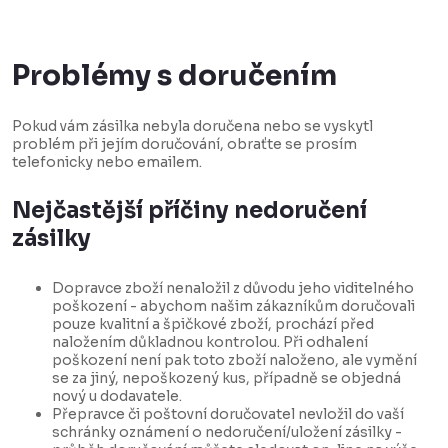
Problémy s doručením
Pokud vám zásilka nebyla doručena nebo se vyskytl
problém při jejím doručování, obraťte se prosím
telefonicky nebo emailem.
Nejčastější příčiny nedoručení
zásilky
Dopravce zboží nenaložil z důvodu jeho viditelného
poškození - abychom našim zákazníkům doručovali
pouze kvalitní a špičkové zboží, prochází před
naložením důkladnou kontrolou. Při odhalení
poškození není pak toto zboží naloženo, ale vymění
se za jiný, nepoškozený kus, případně se objedná
nový u dodavatele.
Přepravce či poštovní doručovatel nevložil do vaší
schránky oznámení o nedoručení/uložení zásilky -