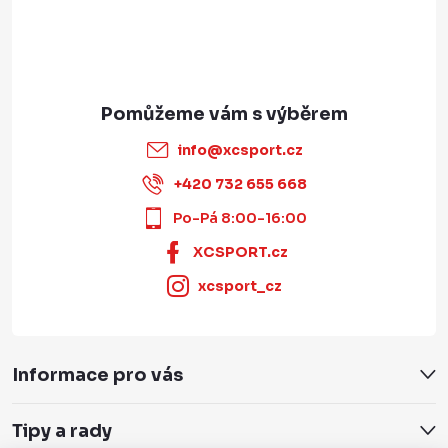
info
@
xcsport.cz
+420 732 655 668
Po-Pá 8:00-16:00
XCSPORT.cz
xcsport_cz
Informace pro vás
Tipy a rady