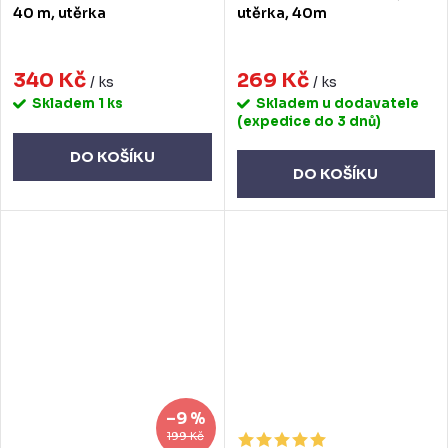
40 m, utěrka
utěrka, 40m
340 Kč
269 Kč
/ ks
/ ks
Skladem
1 ks
Skladem u dodavatele
(expedice do 3 dnů)
DO KOŠÍKU
DO KOŠÍKU
–9 %
199 Kč