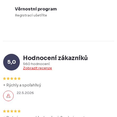
Věrnostní program
Registrací ušetříte
Hodnocení zákazníků
5,0
560 hodnocení
Zobrazit recenze
+ Rýchly a spoľahlivý
22.5.2026