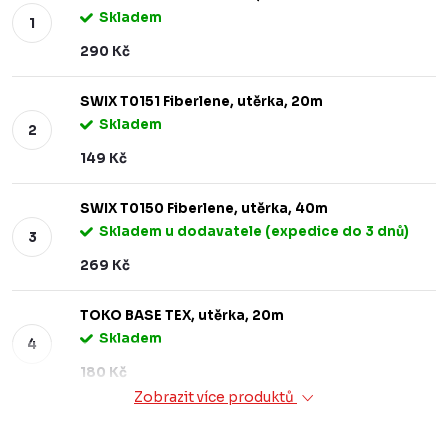
Skladem
290 Kč
SWIX T0151 Fiberlene, utěrka, 20m
Skladem
149 Kč
SWIX T0150 Fiberlene, utěrka, 40m
Skladem u dodavatele (expedice do 3 dnů)
269 Kč
TOKO BASE TEX, utěrka, 20m
Skladem
180 Kč
Zobrazit více produktů