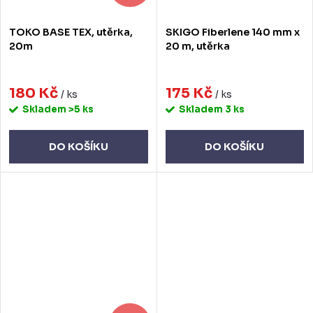
TOKO BASE TEX, utěrka,
SKIGO Fiberlene 140 mm x
20m
20 m, utěrka
180 Kč
175 Kč
/ ks
/ ks
Skladem
>5 ks
Skladem
3 ks
DO KOŠÍKU
DO KOŠÍKU