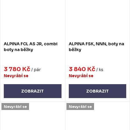
ALPINA FCL AS JR, combi
ALPINA FSK, NNN, boty na
boty na běžky
běžky
3 780 Kč
3 840 Kč
/ pár
/ ks
Nevyrábí se
Nevyrábí se
ZOBRAZIT
ZOBRAZIT
Nevyrábí se
Nevyrábí se