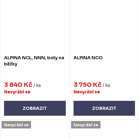
ALPINA NCL, NNN, boty na
ALPINA NCO
běžky
3 840 Kč
3 750 Kč
/ ks
/ ks
Nevyrábí se
Nevyrábí se
ZOBRAZIT
ZOBRAZIT
Nevyrábí se
Nevyrábí se