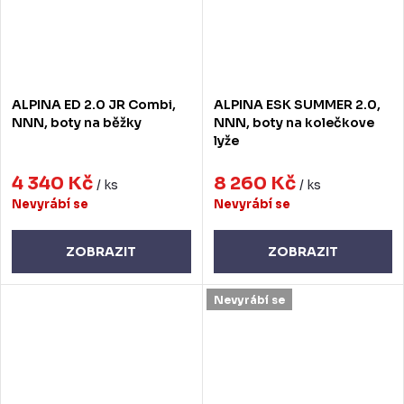
ALPINA ED 2.0 JR Combi,
ALPINA ESK SUMMER 2.0,
NNN, boty na běžky
NNN, boty na kolečkove
lyže
4 340 Kč
8 260 Kč
/ ks
/ ks
Nevyrábí se
Nevyrábí se
ZOBRAZIT
ZOBRAZIT
Nevyrábí se