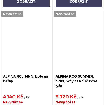
ZOBRAZIT
ZOBRAZIT
Nevyrábí se
Nevyrábí se
ALPINA RCL, NNN, boty na
ALPINA RCO SUMMER,
běžky
NNN, boty na kolečkove
lyže
4 140 Kč
3 720 Kč
/ ks
/ pár
Nevyrábí se
Nevyrábí se