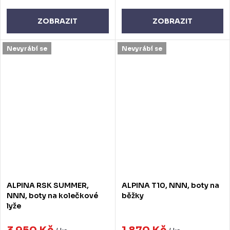
ZOBRAZIT
ZOBRAZIT
Nevyrábí se
Nevyrábí se
ALPINA RSK SUMMER,
ALPINA T10, NNN, boty na
NNN, boty na kolečkové
běžky
lyže