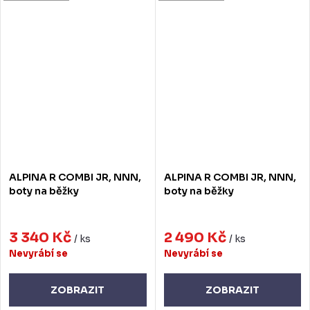
ALPINA R COMBI JR, NNN,
ALPINA R COMBI JR, NNN,
boty na běžky
boty na běžky
3 340 Kč
2 490 Kč
/ ks
/ ks
Nevyrábí se
Nevyrábí se
ZOBRAZIT
ZOBRAZIT