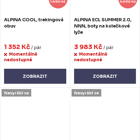
1 690 Kč
5 690 Kč
ALPINA COOL, trekingová
ALPINA ECL SUMMER 2.0,
obuv
NNN, boty na kolečkové
lyže
1 352 Kč
3 983 Kč
/ pár
/ pár
Momentálně
Momentálně
nedostupné
nedostupné
ZOBRAZIT
ZOBRAZIT
Nevyrábí se
Nevyrábí se