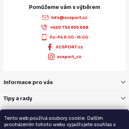
info
@
xcsport.cz
+420 732 655 668
Po-Pá 8:00-16:00
XCSPORT.cz
xcsport_cz
Informace pro vás
Tipy a rady
Servis a služby
Tento web používá soubory cookie. Dalším
procházením tohoto webu vyjadřujete souhlas s