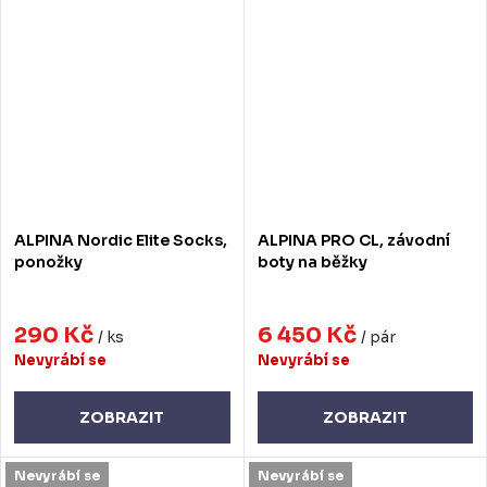
ALPINA Nordic Elite Socks,
ALPINA PRO CL, závodní
ponožky
boty na běžky
290 Kč
6 450 Kč
/ ks
/ pár
Nevyrábí se
Nevyrábí se
ZOBRAZIT
ZOBRAZIT
Nevyrábí se
Nevyrábí se