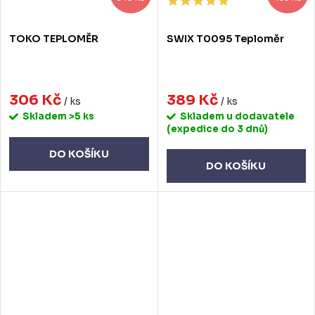
TOKO TEPLOMĚR
SWIX T0095 Teploměr
306 Kč
389 Kč
/ ks
/ ks
Skladem
>5 ks
Skladem u dodavatele
(expedice do 3 dnů)
DO KOŠÍKU
DO KOŠÍKU