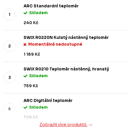
ARC Standardní teploměr
Skladem
240 Kč
SWIX R0220N Kulatý nástěnný teploměr
Momentálně nedostupné
1 189 Kč
SWIX R0210 Teploměr nástěnný, hranatý
Skladem
759 Kč
ARC Digitální teploměr
Skladem
729 Kč
Zobrazit více produktů