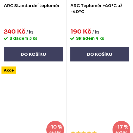
ARC Standardní teploměr
ARC Teploměr +40°C až
-40°C
240 Kč
190 Kč
/ ks
/ ks
Skladem
3 ks
Skladem
4 ks
DO KOŠÍKU
DO KOŠÍKU
Akce
–10 %
–17 %
340 Kč
469 Kč