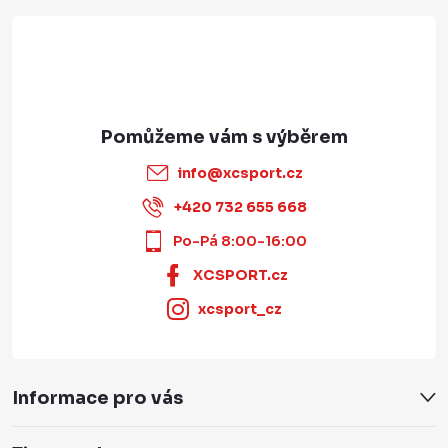
info
@
xcsport.cz
+420 732 655 668
Po-Pá 8:00-16:00
XCSPORT.cz
xcsport_cz
Informace pro vás