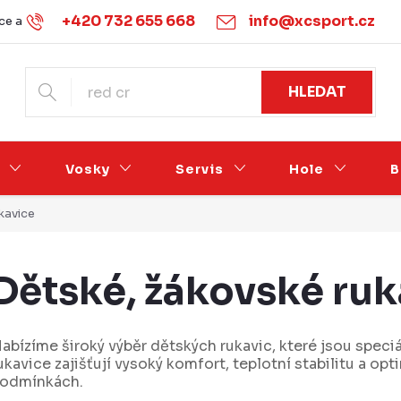
+420 732 655 668
info@xcsport.cz
e a vrácení
Obchodní podmínky
Ochrana osobních údajů
HLEDAT
Vosky
Servis
Hole
B
kavice
Dětské, žákovské ruk
abízíme široký výběr dětských rukavic, které jsou spec
ukavice zajišťují vysoký komfort, teplotní stabilitu a op
odmínkách.