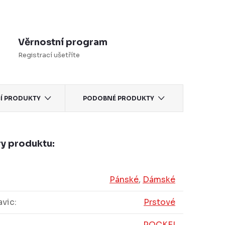
Věrnostní program
Registrací ušetříte
CÍ PRODUKTY
PODOBNÉ PRODUKTY
y produktu:
Pánské
,
Dámské
avic
:
Prstové
POCKEI