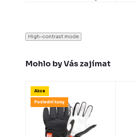
High-contrast mode
Mohlo by Vás zajímat
Akce
Poslední kusy