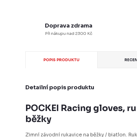
Doprava zdrama
Při nákupu nad 2300 Kč
POPIS PRODUKTU
RECE
Detailní popis produktu
POCKEI Racing gloves, ru
běžky
Zimní závodní rukavice na běžky / biatlon. Ru