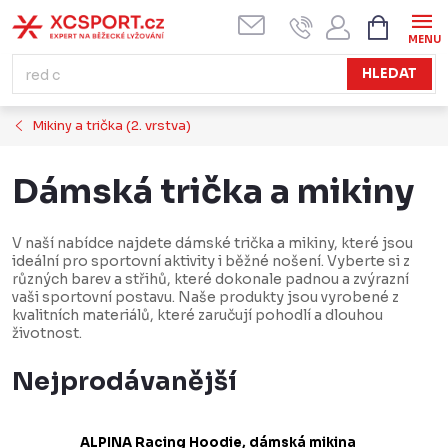
Přejít
NÁKUPN
KOŠÍK
na
obsah
HLEDAT
Mikiny a trička (2. vrstva)
Dámská trička a mikiny
V naší nabídce najdete dámské trička a mikiny, které jsou
ideální pro sportovní aktivity i běžné nošení. Vyberte si z
různých barev a střihů, které dokonale padnou a zvýrazní
vaši sportovní postavu. Naše produkty jsou vyrobené z
kvalitních materiálů, které zaručují pohodlí a dlouhou
životnost.
Nejprodávanější
ALPINA Racing Hoodie, dámská mikina