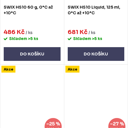
SWIX HS10 60 g, 0°C až
SWIX HS10 Liquid, 125 ml,
+10°C
0°C až +10°C
486 Kč
681 Kč
/ ks
/ ks
Skladem
>5 ks
Skladem
>5 ks
DO KOŠÍKU
DO KOŠÍKU
Akce
Akce
–25 %
–27 %