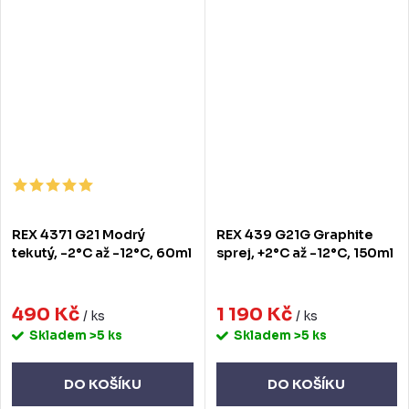
REX 4371 G21 Modrý
REX 439 G21G Graphite
tekutý, -2°C až -12°C, 60ml
sprej, +2°C až -12°C, 150ml
490 Kč
1 190 Kč
/ ks
/ ks
Skladem
>5 ks
Skladem
>5 ks
DO KOŠÍKU
DO KOŠÍKU