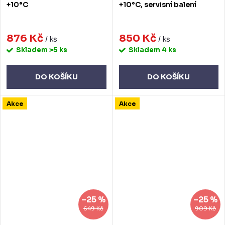
+10°C
+10°C, servisní balení
876 Kč
850 Kč
/ ks
/ ks
Skladem
>5 ks
Skladem
4 ks
DO KOŠÍKU
DO KOŠÍKU
Akce
Akce
–25 %
–25 %
649 Kč
909 Kč