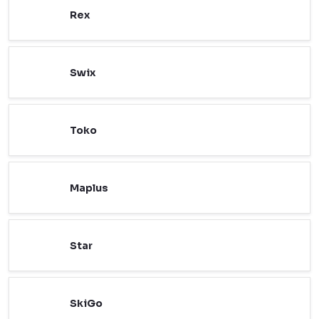
Rex
Swix
Toko
Maplus
Star
SkiGo