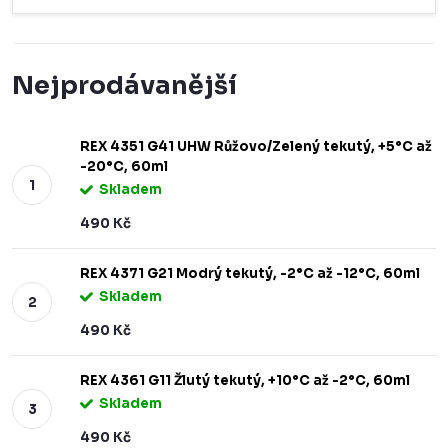
Nejprodávanější
REX 4351 G41 UHW Růžovo/Zelený tekutý, +5°C až
-20°C, 60ml
Skladem
490 Kč
REX 4371 G21 Modrý tekutý, -2°C až -12°C, 60ml
Skladem
490 Kč
REX 4361 G11 Žlutý tekutý, +10°C až -2°C, 60ml
Skladem
490 Kč