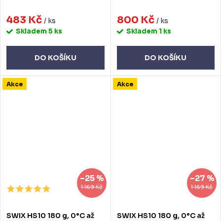
483 Kč
800 Kč
/ ks
/ ks
Skladem
5 ks
Skladem
1 ks
DO KOŠÍKU
DO KOŠÍKU
Akce
Akce
–25 %
–27 %
1 169 Kč
1 169 Kč
SWIX HS10 180 g, 0°C až
SWIX HS10 180 g, 0°C až