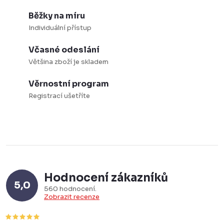
Běžky na míru
Individuální přístup
Včasné odeslání
Většina zboží je skladem
Věrnostní program
Registrací ušetříte
Hodnocení zákazníků
5,0
560 hodnocení
Zobrazit recenze