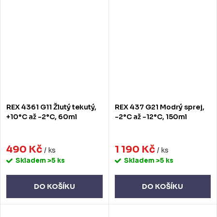
REX 4361 G11 Žlutý tekutý,
REX 437 G21 Modrý sprej,
+10°C až -2°C, 60ml
-2°C až -12°C, 150ml
490 Kč
1 190 Kč
/ ks
/ ks
Skladem
>5 ks
Skladem
>5 ks
DO KOŠÍKU
DO KOŠÍKU