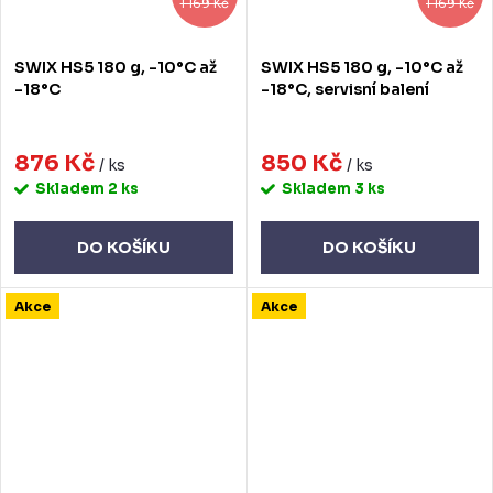
1 169 Kč
1 169 Kč
SWIX HS5 180 g, -10°C až
SWIX HS5 180 g, -10°C až
-18°C
-18°C, servisní balení
876 Kč
850 Kč
/ ks
/ ks
Skladem
2 ks
Skladem
3 ks
DO KOŠÍKU
DO KOŠÍKU
Akce
Akce