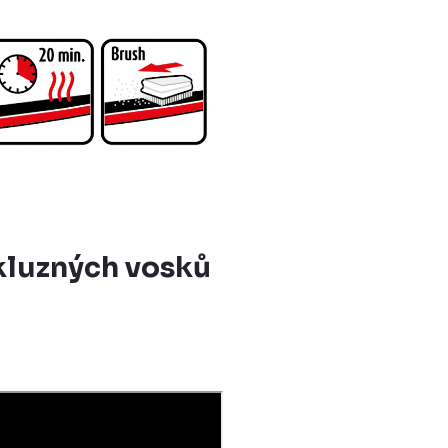
kluzných vosků