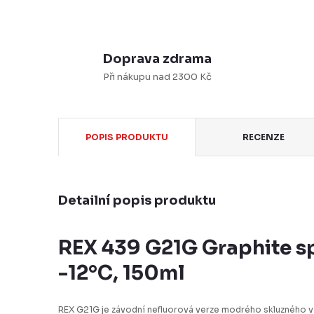
Doprava zdrama
Při nákupu nad 2300 Kč
POPIS PRODUKTU
RECENZE
Detailní popis produktu
REX 439 G21G Graphite sp
-12°C, 150ml
REX G21G je závodní nefluorová verze modrého skluzného v