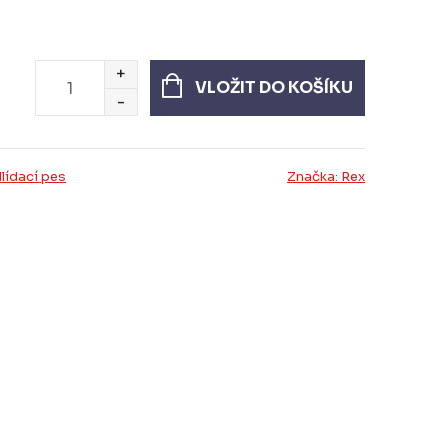
VLOŽIT DO KOŠÍKU
lídací pes
Značka:
Rex