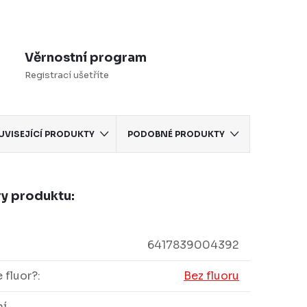
Věrnostní program
Registrací ušetříte
UVISEJÍCÍ PRODUKTY
PODOBNÉ PRODUKTY
y produktu:
6417839004392
 fluor?
:
Bez fluoru
ní