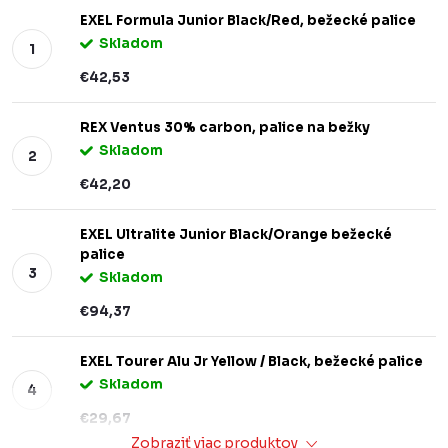
EXEL Formula Junior Black/Red, bežecké palice
Skladom
€42,53
REX Ventus 30% carbon, palice na bežky
Skladom
€42,20
EXEL Ultralite Junior Black/Orange bežecké
palice
Skladom
€94,37
EXEL Tourer Alu Jr Yellow / Black, bežecké palice
Skladom
€29,67
Zobraziť viac produktov