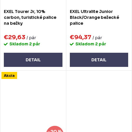
EXEL Tourer Jr, 10%
EXEL Ultralite Junior
carbon, turistické palice
Black/Orange bežecké
na bežky
palice
€29,63
€94,37
/ pár
/ pár
Skladom
2 pár
Skladom
2 pár
DETAIL
DETAIL
Akcia
–20 %