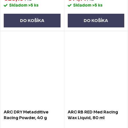
Skladom
>5 ks
Skladom
>5 ks
DO KOŠÍKA
DO KOŠÍKA
ARC DRY Metadditive
ARC RB RED Med Racing
Racing Powder, 40 g
Wax Liquid, 80 ml