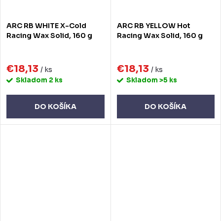
ARC RB WHITE X-Cold
ARC RB YELLOW Hot
Racing Wax Solid, 160 g
Racing Wax Solid, 160 g
€18,13
€18,13
/ ks
/ ks
Skladom
2 ks
Skladom
>5 ks
DO KOŠÍKA
DO KOŠÍKA