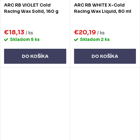
ARC RB VIOLET Cold
ARC RB WHITE X-Cold
Racing Wax Solid, 160 g
Racing Wax Liquid, 80 ml
€18,13
€20,19
/ ks
/ ks
Skladom
5 ks
Skladom
2 ks
DO KOŠÍKA
DO KOŠÍKA