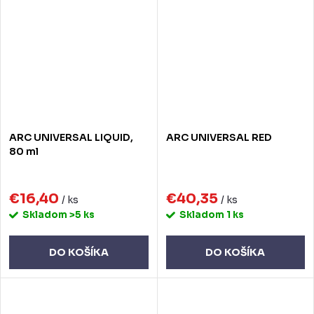
ARC UNIVERSAL LIQUID,
ARC UNIVERSAL RED
80 ml
€16,40
€40,35
/ ks
/ ks
Skladom
>5 ks
Skladom
1 ks
DO KOŠÍKA
DO KOŠÍKA