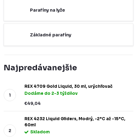
Parafíny na lyže
Základné parafíny
Najpredávanejšie
REX 4709 Gold Liquid, 30 ml, urýchľovač
Dodáme do 2-3 týždňov
€49,04
REX 4232 Liquid Gliders, Modrý, -2°C až -15°C,
60ml
Skladom