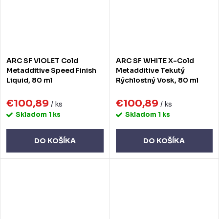
ARC SF VIOLET Cold
ARC SF WHITE X-Cold
Metadditive Speed Finish
Metadditive Tekutý
Liquid, 80 ml
Rýchlostný Vosk, 80 ml
€100,89
€100,89
/ ks
/ ks
Skladom
1 ks
Skladom
1 ks
DO KOŠÍKA
DO KOŠÍKA