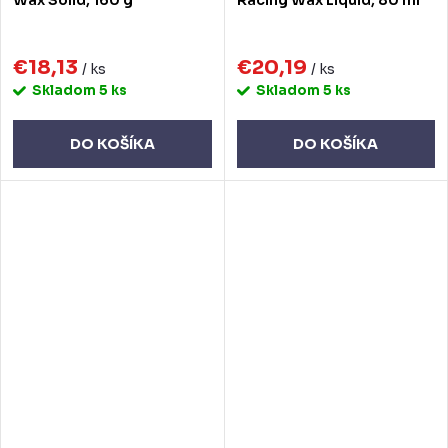
€18,13
€20,19
/ ks
/ ks
Skladom
5 ks
Skladom
5 ks
DO KOŠÍKA
DO KOŠÍKA