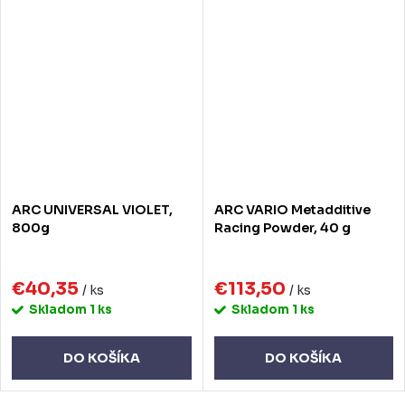
ARC UNIVERSAL VIOLET,
ARC VARIO Metadditive
800g
Racing Powder, 40 g
€40,35
€113,50
/ ks
/ ks
Skladom
1 ks
Skladom
1 ks
DO KOŠÍKA
DO KOŠÍKA