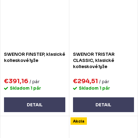
SWENOR FINSTEP, klasické
SWENOR TRISTAR
kolieskové lyže
CLASSIC, klasické
kolieskové lyže
€391,16
€294,51
/ pár
/ pár
Skladom
1 pár
Skladom
1 pár
DETAIL
DETAIL
Akcia