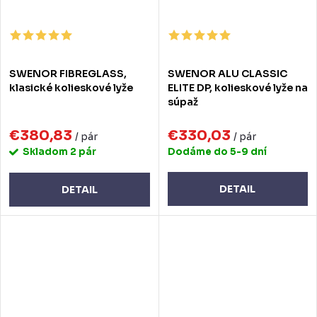
SWENOR FIBREGLASS,
SWENOR ALU CLASSIC
klasické kolieskové lyže
ELITE DP, kolieskové lyže na
súpaž
€380,83
€330,03
/ pár
/ pár
Skladom
2 pár
Dodáme do 5-9 dní
DETAIL
DETAIL