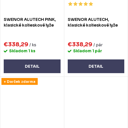
SWENOR ALUTECH PINK,
SWENOR ALUTECH,
klasické kolieskové lyže
klasické kolieskové lyže
€338,29
€338,29
/ ks
/ pár
Skladom
1 ks
Skladom
1 pár
DETAIL
DETAIL
+ Darček zdarma