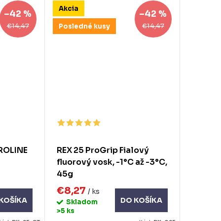
Akcia
–42 %
–42 %
€14,47
€14,47
Posledné kusy
ROLINE
REX 25 ProGrip Fialový
fluorový vosk, -1°C až -3°C,
45g
€8,27
/ ks
KOŠÍKA
DO KOŠÍKA
Skladom
>5 ks