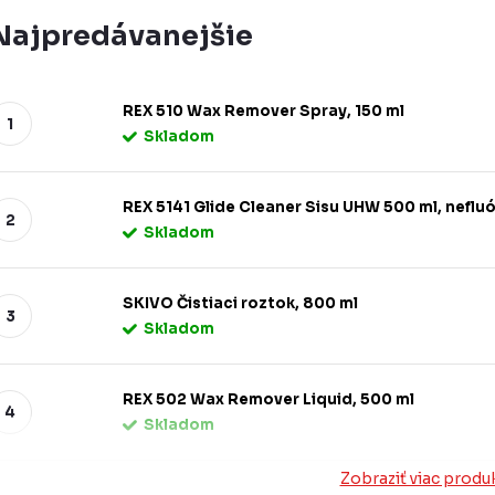
Najpredávanejšie
REX 510 Wax Remover Spray, 150 ml
Skladom
REX 5141 Glide Cleaner Sisu UHW 500 ml, nefl
Skladom
SKIVO Čistiaci roztok, 800 ml
Skladom
REX 502 Wax Remover Liquid, 500 ml
Skladom
Zobraziť viac produ