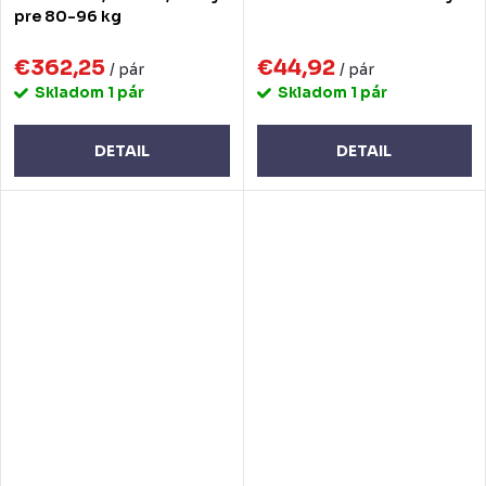
pre 80-96 kg
€362,25
€44,92
/ pár
/ pár
Skladom
1 pár
Skladom
1 pár
DETAIL
DETAIL