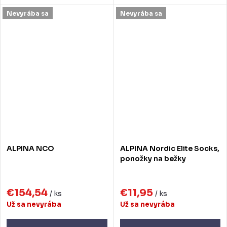
Nevyrába sa
Nevyrába sa
ALPINA NCO
ALPINA Nordic Elite Socks,
ponožky na bežky
€154,54
€11,95
/ ks
/ ks
Už sa nevyrába
Už sa nevyrába