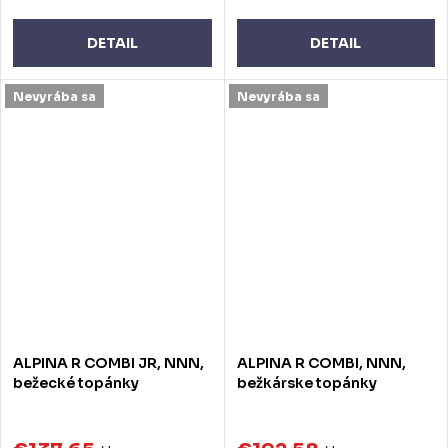
DETAIL
DETAIL
Nevyrába sa
Nevyrába sa
ALPINA R COMBI JR, NNN,
ALPINA R COMBI, NNN,
bežecké topánky
bežkárske topánky