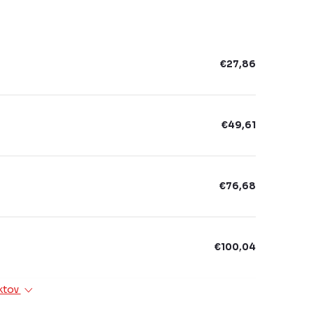
€27,86
€49,61
€76,68
€100,04
ktov