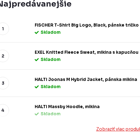
Najpredávanejšie
FISCHER T-Shirt Big Logo, Black, pánske tričko
Skladom
EXEL Knitted Fleece Sweat, mikina s kapucňou
Skladom
HALTI Joonas M Hybrid Jacket, pánska mikina
Skladom
HALTI Massby Hoodie, mikina
Skladom
Zobraziť viac produ