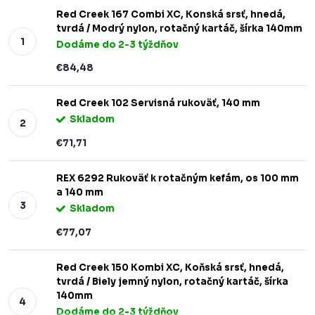
Red Creek 167 Combi XC, Konská srsť, hnedá,
tvrdá / Modrý nylon, rotačný kartáč, šírka 140mm
Dodáme do 2-3 týždňov
€84,48
Red Creek 102 Servisná rukoväť, 140 mm
Skladom
€71,71
REX 6292 Rukoväť k rotačným kefám, os 100 mm
a 140 mm
Skladom
€77,07
Red Creek 150 Kombi XC, Koňská srsť, hnedá,
tvrdá / Biely jemný nylon, rotačný kartáč, šírka
140mm
Dodáme do 2-3 týždňov