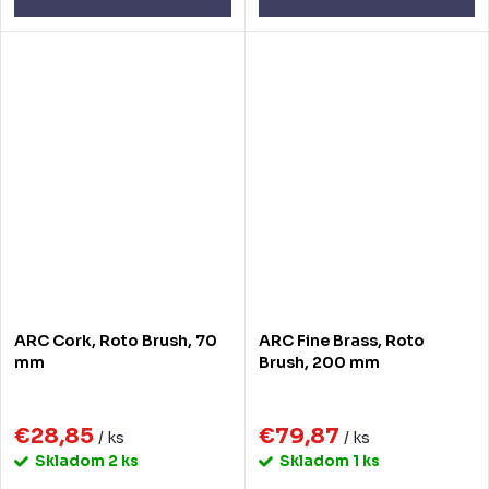
ARC Cork, Roto Brush, 70
ARC Fine Brass, Roto
mm
Brush, 200 mm
€28,85
€79,87
/ ks
/ ks
Skladom
2 ks
Skladom
1 ks