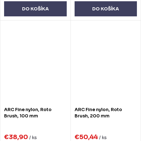
DO KOŠÍKA
DO KOŠÍKA
ARC Fine nylon, Roto
ARC Fine nylon, Roto
Brush, 100 mm
Brush, 200 mm
€38,90
€50,44
/ ks
/ ks