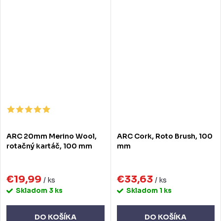
ARC 20mm Merino Wool,
ARC Cork, Roto Brush, 100
rotačný kartáč, 100 mm
mm
€19,99
€33,63
/ ks
/ ks
Skladom
3 ks
Skladom
1 ks
DO KOŠÍKA
DO KOŠÍKA