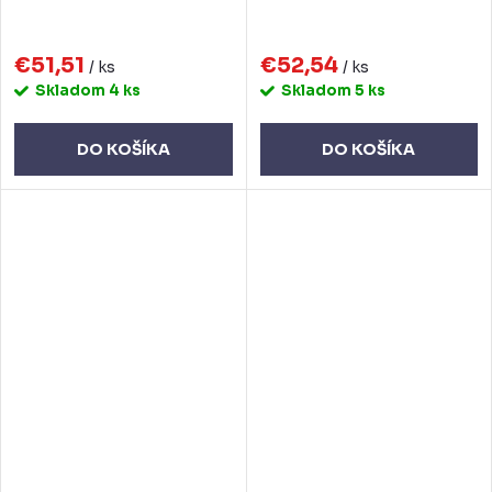
€51,51
€52,54
/ ks
/ ks
Skladom
4 ks
Skladom
5 ks
DO KOŠÍKA
DO KOŠÍKA