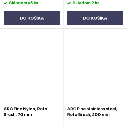
Skladom
>5 ks
Skladom
2 ks
DO KOŠÍKA
DO KOŠÍKA
ARC Fine Nylon, Roto
ARC Fine stainless steel,
Brush, 70 mm
Roto Brush, 200 mm