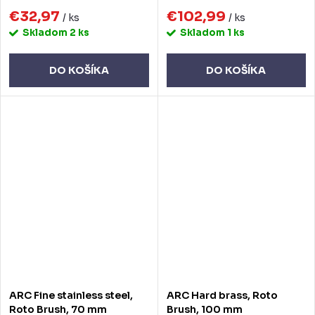
€32,97
€102,99
/ ks
/ ks
Skladom
2 ks
Skladom
1 ks
DO KOŠÍKA
DO KOŠÍKA
ARC Fine stainless steel,
ARC Hard brass, Roto
Roto Brush, 70 mm
Brush, 100 mm