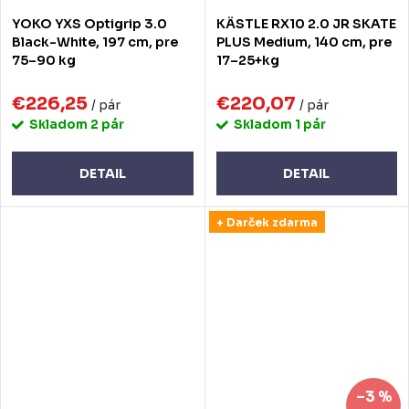
YOKO YXS Optigrip 3.0
KÄSTLE RX10 2.0 JR SKATE
Black-White, 197 cm, pre
PLUS Medium, 140 cm, pre
75–90 kg
17–25+kg
€226,25
€220,07
/ pár
/ pár
Skladom
2 pár
Skladom
1 pár
DETAIL
DETAIL
+ Darček zdarma
–3 %