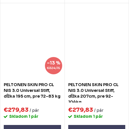
–13 %
€324,75
PELTONEN SKIN PRO CL
PELTONEN SKIN PRO CL
NIS 3.0 Universal Stiff,
NIS 3.0 Universal Stiff,
dĺžka 195 cm, pre 72–83 kg
dĺžka 207cm, pre 92-
104kg
€279,83
€279,83
/ pár
/ pár
Skladom
1 pár
Skladom
1 pár