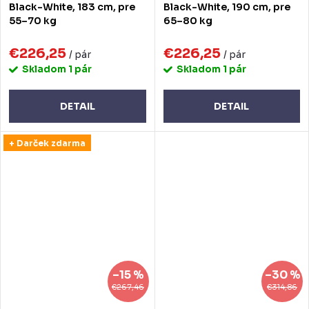
Black-White, 183 cm, pre
Black-White, 190 cm, pre
55–70 kg
65–80 kg
€226,25
€226,25
/ pár
/ pár
Skladom
1 pár
Skladom
1 pár
DETAIL
DETAIL
+ Darček zdarma
–15 %
–30 %
€267,46
€314,86