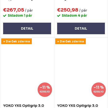
€267,05
€250,98
/ pár
/ pár
Skladom
1 pár
Skladom
4 pár
DETAIL
DETAIL
+ Darček zdarma
+ Darček zdarma
–11 %
–11 %
€255,10
€255,10
YOKO YXS Optigrip 3.0
YOKO YXS Optigrip 3.0