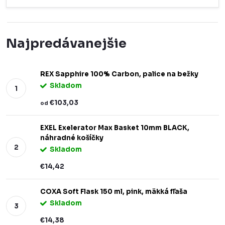
Najpredávanejšie
REX Sapphire 100% Carbon, palice na bežky
Skladom
€103,03
od
EXEL Exelerator Max Basket 10mm BLACK,
náhradné košíčky
Skladom
€14,42
COXA Soft Flask 150 ml, pink, mäkká fľaša
Skladom
€14,38