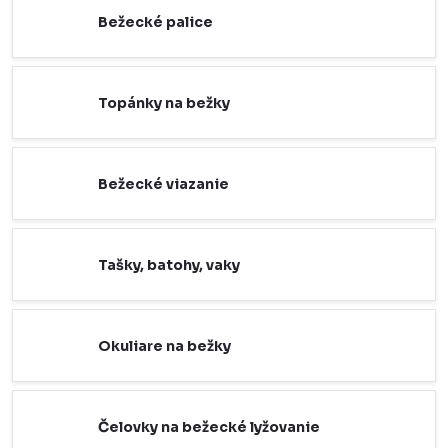
Bežecké palice
Topánky na bežky
Bežecké viazanie
Tašky, batohy, vaky
Okuliare na bežky
Čelovky na bežecké lyžovanie