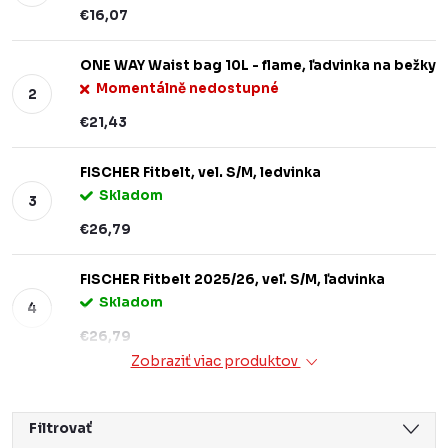
€16,07
ONE WAY Waist bag 10L - flame, ľadvinka na bežky
Momentálně nedostupné
€21,43
FISCHER Fitbelt, vel. S/M, ledvinka
Skladom
€26,79
FISCHER Fitbelt 2025/26, veľ. S/M, ľadvinka
Skladom
€26,79
Zobraziť viac produktov
Filtrovať