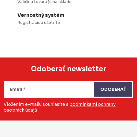
Väčšina tovaru je na sklade
i
s
Vernostný systém
u
Registráciou ušetríte
Odoberať newsletter
Z
á
Email
ODOBERAŤ
p
Vložením e-mailu souhlasíte s
podmínkami ochrany
osobních údajů
ä
t
i