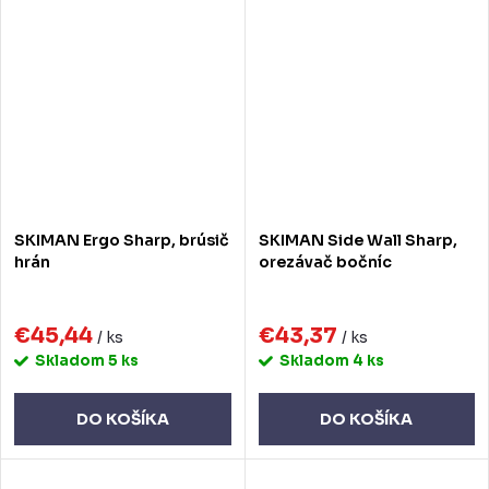
SKIMAN Ergo Sharp, brúsič
SKIMAN Side Wall Sharp,
hrán
orezávač bočníc
€45,44
€43,37
/ ks
/ ks
Skladom
5 ks
Skladom
4 ks
DO KOŠÍKA
DO KOŠÍKA