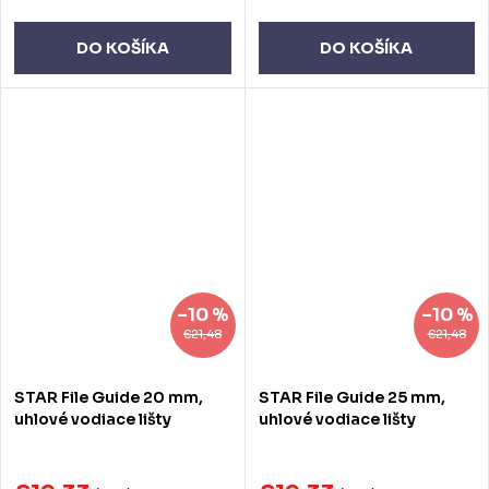
DO KOŠÍKA
DO KOŠÍKA
–10 %
–10 %
€21,48
€21,48
STAR File Guide 20 mm,
STAR File Guide 25 mm,
uhlové vodiace lišty
uhlové vodiace lišty