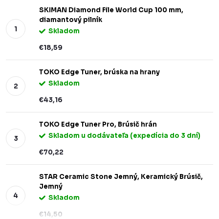
SKIMAN Diamond File World Cup 100 mm,
diamantový pilník
Skladom
€18,59
TOKO Edge Tuner, brúska na hrany
Skladom
€43,16
TOKO Edge Tuner Pro, Brúsič hrán
Skladom u dodávateľa (expedícia do 3 dní)
€70,22
STAR Ceramic Stone Jemný, Keramický Brúsič,
Jemný
Skladom
€14,50