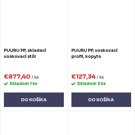
PUURU PP, skladací
PUURU PP, voskovací
voskovací stôl
profil, kopyto
€877,40
€127,34
/ ks
/ ks
Skladom
1 ks
Skladom
3 ks
DO KOŠÍKA
DO KOŠÍKA