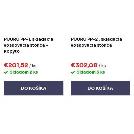
PUURU PP-1, skladacia
PUURU PP-2 , skladacia
voskovacia stolica -
voskovacia stolica
kopyto
€201,52
€302,08
/ ks
/ ks
Skladom
2 ks
Skladom
5 ks
DO KOŠÍKA
DO KOŠÍKA