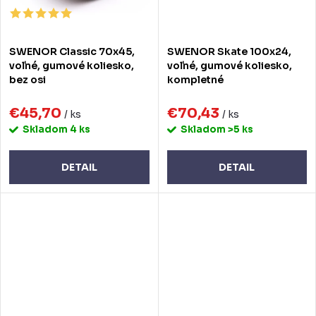
SWENOR Classic 70x45,
SWENOR Skate 100x24,
voľné, gumové koliesko,
voľné, gumové koliesko,
bez osi
kompletné
€45,70
€70,43
/ ks
/ ks
Skladom
4 ks
Skladom
>5 ks
DETAIL
DETAIL