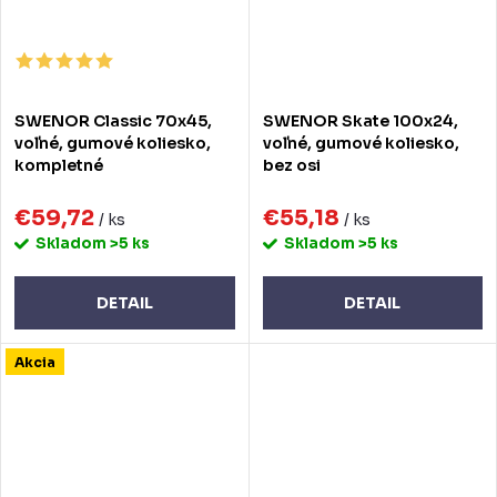
SWENOR Classic 70x45,
SWENOR Skate 100x24,
voľné, gumové koliesko,
voľné, gumové koliesko,
kompletné
bez osi
€59,72
€55,18
/ ks
/ ks
Skladom
>5 ks
Skladom
>5 ks
DETAIL
DETAIL
Akcia