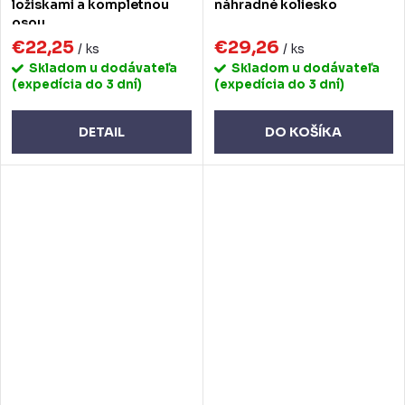
ložiskami a kompletnou
náhradné koliesko
osou
€22,25
€29,26
/ ks
/ ks
Skladom u dodávateľa
Skladom u dodávateľa
(expedícia do 3 dní)
(expedícia do 3 dní)
DETAIL
DO KOŠÍKA