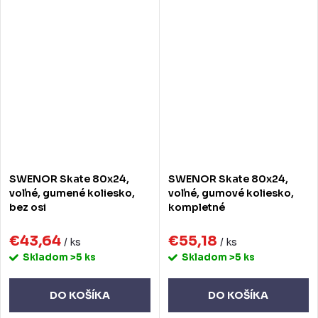
SWENOR Skate 80x24,
SWENOR Skate 80x24,
voľné, gumené koliesko,
voľné, gumové koliesko,
bez osi
kompletné
€43,64
€55,18
/ ks
/ ks
Skladom
>5 ks
Skladom
>5 ks
DO KOŠÍKA
DO KOŠÍKA