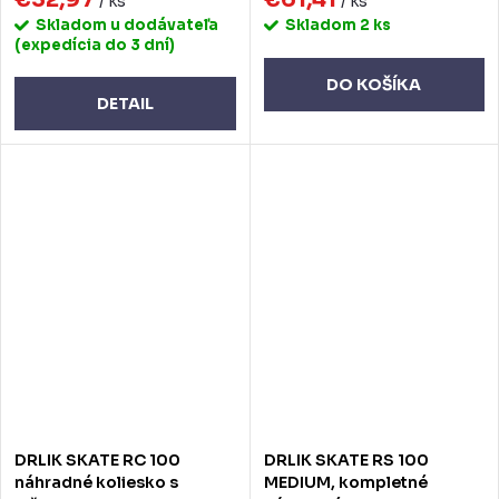
/ ks
/ ks
Skladom u dodávateľa
Skladom
2 ks
(expedícia do 3 dní)
DO KOŠÍKA
DETAIL
DRLIK SKATE RC 100
DRLIK SKATE RS 100
náhradné koliesko s
MEDIUM, kompletné