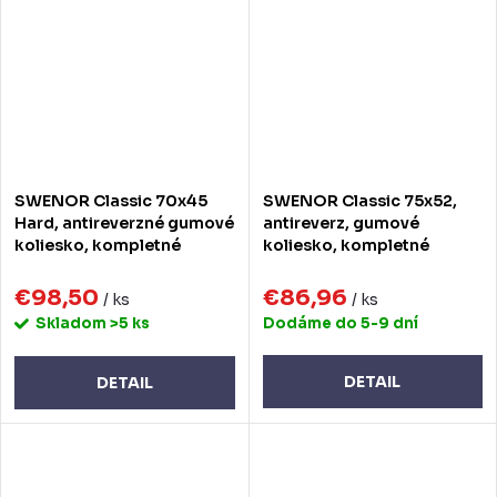
SWENOR Classic 70x45
SWENOR Classic 75x52,
Hard, antireverzné gumové
antireverz, gumové
koliesko, kompletné
koliesko, kompletné
€98,50
€86,96
/ ks
/ ks
Skladom
>5 ks
Dodáme do 5-9 dní
DETAIL
DETAIL