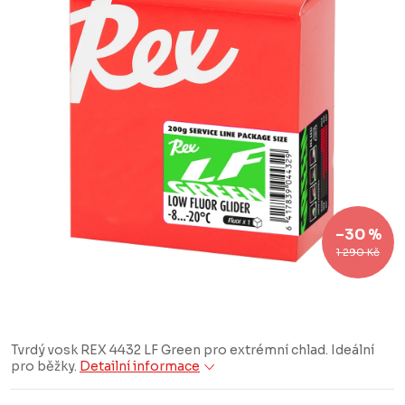
–30 %
1 290 Kč
Tvrdý vosk REX 4432 LF Green pro extrémní chlad. Ideální
pro běžky.
Detailní informace