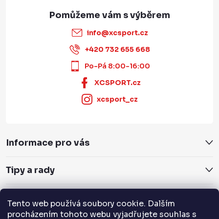
info
@
xcsport.cz
+420 732 655 668
Po-Pá 8:00-16:00
XCSPORT.cz
xcsport_cz
Informace pro vás
Tipy a rady
Servis a služby
Tento web používá soubory cookie. Dalším
procházením tohoto webu vyjadřujete souhlas s