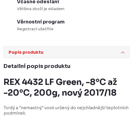
Včasné odeslání
Většina zboží je skladem
Věrnostní program
Registrací ušetříte
Popis produktu
Detailní popis produktu
REX 4432 LF Green, -8°C až
-20°C, 200g, nový 2017/18
Tvrdý a "nemastný" vosk určený do nejchladnější teplotních
podmínek.