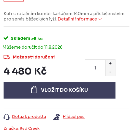
Kufr s rotačním kombi-kartáčem 140mm a příslušenstvím
pro servis běžeckých lyží.
Detailní informace
Skladem
>5 ks
11.8.2026
Možnosti doručení
4 480 Kč
Měrná
cena:
VLOŽIT DO KOŠÍKU
Dotaz k produktu
Hlídací pes
Značka:
Red Creek