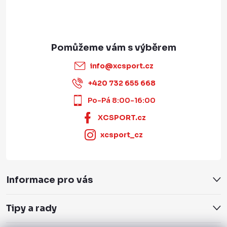
info
@
xcsport.cz
+420 732 655 668
Po-Pá 8:00-16:00
XCSPORT.cz
xcsport_cz
Informace pro vás
Tipy a rady