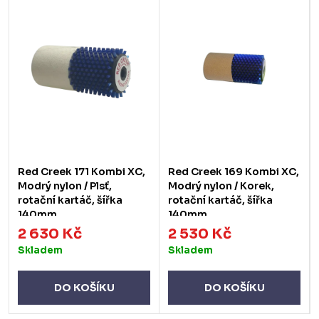
Red Creek 171 Kombi XC,
Red Creek 169 Kombi XC,
Modrý nylon / Plsť,
Modrý nylon / Korek,
rotační kartáč, šířka
rotační kartáč, šířka
140mm
140mm
2 630 Kč
2 530 Kč
Skladem
Skladem
DO KOŠÍKU
DO KOŠÍKU