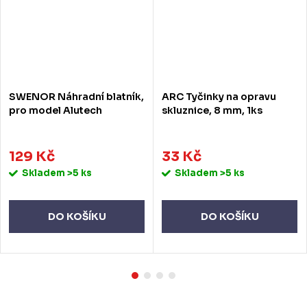
SWENOR Náhradní blatník,
ARC Tyčinky na opravu
pro model Alutech
skluznice, 8 mm, 1ks
129 Kč
33 Kč
Skladem
>5 ks
Skladem
>5 ks
DO KOŠÍKU
DO KOŠÍKU