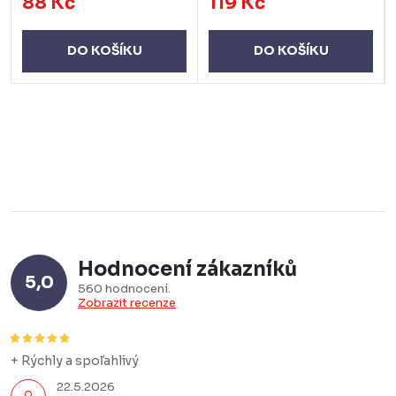
88 Kč
119 Kč
DO KOŠÍKU
DO KOŠÍKU
Hodnocení zákazníků
5,0
560 hodnocení
Zobrazit recenze
+ Rýchly a spoľahlivý
22.5.2026