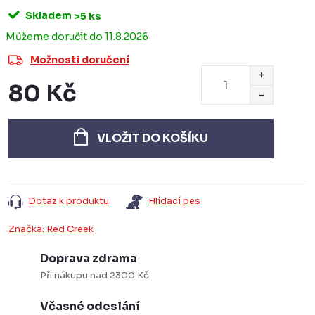
Skladem
>5 ks
11.8.2026
Možnosti doručení
80 Kč
Měrná
cena:
VLOŽIT DO KOŠÍKU
Dotaz k produktu
Hlídací pes
Značka:
Red Creek
Doprava zdrama
Při nákupu nad 2300 Kč
Včasné odeslání