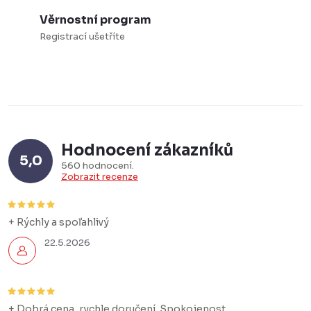
Věrnostní program
Registrací ušetříte
Hodnocení zákazníků
5,0
560 hodnocení
Zobrazit recenze
+ Rýchly a spoľahlivý
22.5.2026
+ Dobrá cena, rychle doručení. Spokojenost.