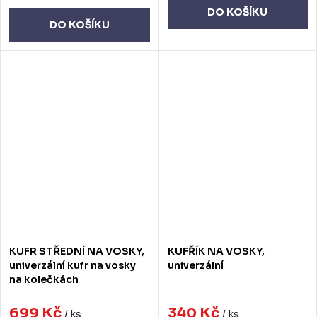
DO KOŠÍKU
DO KOŠÍKU
KUFR STŘEDNÍ NA VOSKY,
KUFŘÍK NA VOSKY,
univerzální kufr na vosky
univerzální
na kolečkách
699 Kč
340 Kč
/ ks
/ ks