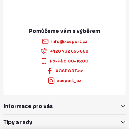
info
@
xcsport.cz
+420 732 655 668
Po-Pá 8:00-16:00
XCSPORT.cz
xcsport_cz
Informace pro vás
Tipy a rady