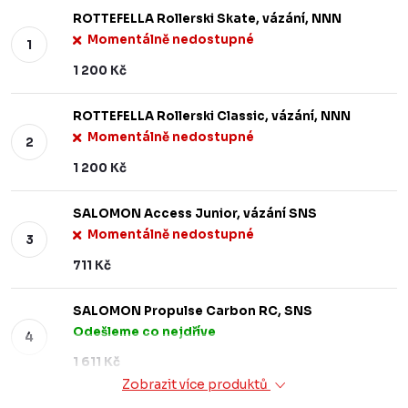
ROTTEFELLA Rollerski Skate, vázání, NNN
Momentálně nedostupné
1 200 Kč
ROTTEFELLA Rollerski Classic, vázání, NNN
Momentálně nedostupné
1 200 Kč
SALOMON Access Junior, vázání SNS
Momentálně nedostupné
711 Kč
SALOMON Propulse Carbon RC, SNS
Odešleme co nejdříve
1 611 Kč
Zobrazit více produktů