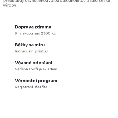
představují osvědčenou volbu s dlouholetou tradicí české
výroby.
Doprava zdrama
Při nákupu nad 2300 Kč
Běžky na míru
Individuální přístup
Včasné odeslání
Většina zboží je skladem
Věrnostní program
Registrací ušetříte