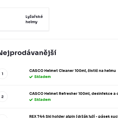
Lyžařské
helmy
Nejprodávanější
CASCO Helmet Cleaner 100ml, čistič na helmu
Skladem
CASCO Helmet Refresher 100ml, desinfekce a 
Skladem
REX 744 Ski holder alpin (držák lyží - pásek such