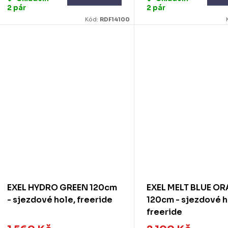
2 pár
2 pár
Kód:
RDF14100
EXEL HYDRO GREEN 120cm
EXEL MELT BLUE O
- sjezdové hole, freeride
120cm - sjezdové h
freeride