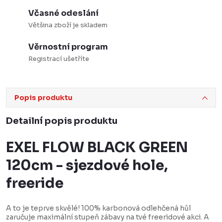
Včasné odeslání
Většina zboží je skladem
Věrnostní program
Registrací ušetříte
Popis produktu
Detailní popis produktu
EXEL FLOW BLACK GREEN
120cm - sjezdové hole,
freeride
A to je teprve skvělé! 100% karbonová odlehčená hůl
zaručuje maximální stupeň zábavy na tvé freeridové akci. A