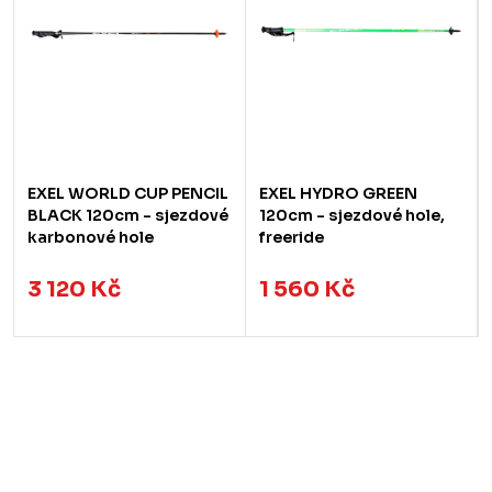
EXEL WORLD CUP PENCIL
EXEL HYDRO GREEN
BLACK 120cm - sjezdové
120cm - sjezdové hole,
karbonové hole
freeride
3 120 Kč
1 560 Kč