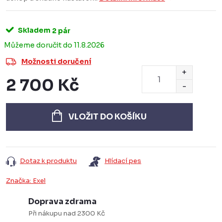
Skladem
2 pár
11.8.2026
Možnosti doručení
2 700 Kč
Měrná
cena:
VLOŽIT DO KOŠÍKU
Dotaz k produktu
Hlídací pes
Značka:
Exel
Doprava zdrama
Při nákupu nad 2300 Kč