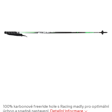
100% karbonové freeride hole s Racing madly pro optimální
úchop a snadné nastavení.
Detailní informace