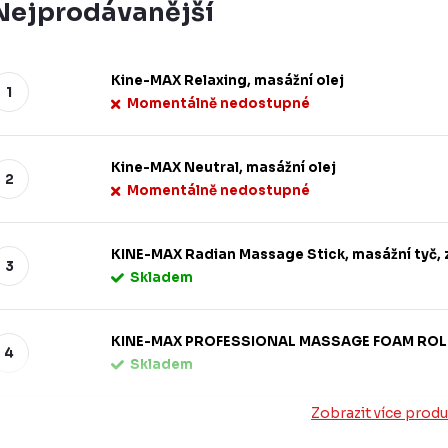
Nejprodávanější
Kine-MAX Relaxing, masážní olej
Momentálně nedostupné
Kine-MAX Neutral, masážní olej
Momentálně nedostupné
KINE-MAX Radian Massage Stick, masážní tyč, 
Skladem
KINE-MAX PROFESSIONAL MASSAGE FOAM ROLL
Skladem
Zobrazit více prod