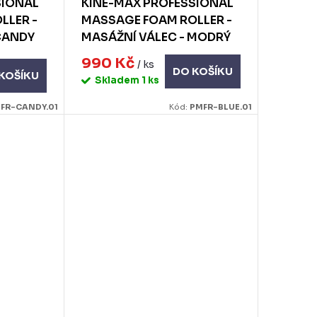
SIONAL
KINE-MAX PROFESSIONAL
LLER -
MASSAGE FOAM ROLLER -
CANDY
MASÁŽNÍ VÁLEC - MODRÝ
990 Kč
/ ks
DO KOŠÍKU
KOŠÍKU
Skladem
1 ks
FR-CANDY.01
Kód:
PMFR-BLUE.01