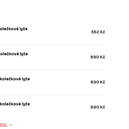
kolečkové lyže
552 Kč
kolečkové lyže
890 Kč
 kolečkové lyže
890 Kč
kolečkové lyže
890 Kč
uktů