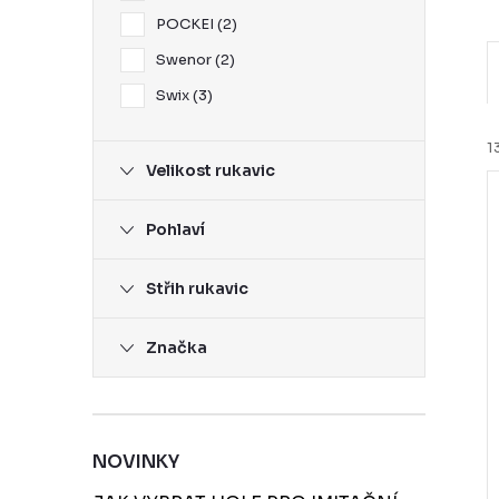
POCKEI
2
Swenor
2
Swix
3
1
Velikost rukavic
Pohlaví
í
Střih rukavic
i
r
Značka
r
NOVINKY