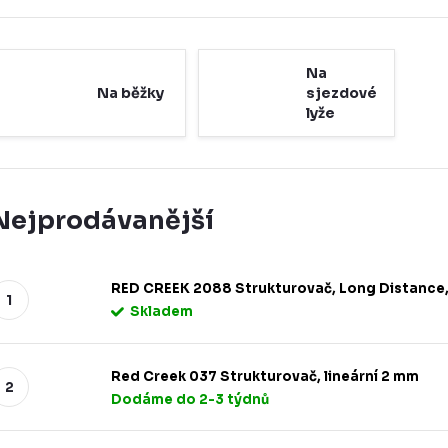
Na
Na běžky
sjezdové
lyže
Nejprodávanější
RED CREEK 2088 Strukturovač, Long Distance,
Skladem
Red Creek 037 Strukturovač, lineární 2 mm
Dodáme do 2-3 týdnů