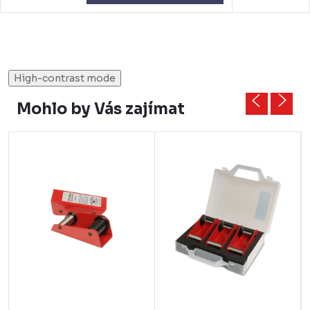
High-contrast mode
Mohlo by Vás zajímat