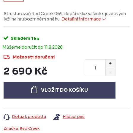
Strukturovač Red Creek 069 zlepší skluz vašich sjezdových
lyží na hrubozrnném sněhu.
Detailní informace
Skladem
1 ks
11.8.2026
Možnosti doručení
2 690 Kč
Měrná
cena:
VLOŽIT DO KOŠÍKU
Dotaz k produktu
Hlídací pes
Značka:
Red Creek