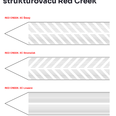
strukturovačů Red Creek