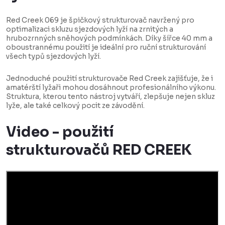
Red Creek 069 je špičkový strukturovač navržený pro
optimalizaci skluzu sjezdových lyží na zrnitých a
hrubozrnných sněhových podmínkách. Díky šířce 40 mm a
oboustrannému použití je ideální pro ruční strukturování
všech typů sjezdových lyží.
Jednoduché použití strukturovače Red Creek zajišťuje, že i
amatérští lyžaři mohou dosáhnout profesionálního výkonu.
Struktura, kterou tento nástroj vytváří, zlepšuje nejen skluz
lyže, ale také celkový pocit ze závodění.
Video - použití
strukturovačů RED CREEK