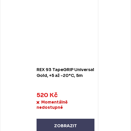
REX 93 TapeGRIP Universal
Gold, +5 až -20°C, 5m
520 Kč
Momentálně
nedostupné
ZOBRAZIT