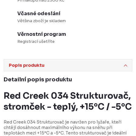
Při nákupu nad 2300 Kč
Včasné odeslání
Většina zboží je skladem
Věrnostní program
Registrací ušetříte
Popis produktu
Detailní popis produktu
Red Creek 034 Strukturovač,
stromček - teplý, +15°C / -5°C
Red Creek 034 Strukturovač je navržen pro lyžaře, kteří
chtějí dosáhnout maximálního výkonu na sněhu při
teplotách mezi +15°C a -5°C. Tento strukturovač je ideální