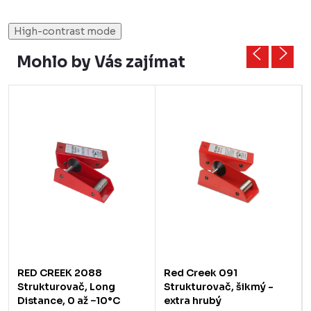
High-contrast mode
Mohlo by Vás zajímat
RED CREEK 2088
Red Creek 091
Strukturovač, Long
Strukturovač, šikmý -
Distance, 0 až −10°C
extra hrubý