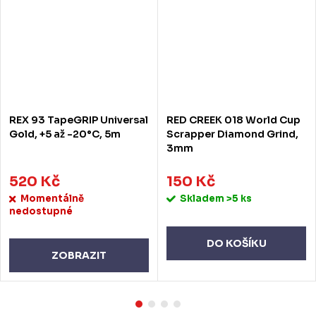
REX 93 TapeGRIP Universal
RED CREEK 018 World Cup
Gold, +5 až -20°C, 5m
Scrapper Diamond Grind,
3mm
520 Kč
150 Kč
Momentálně
Skladem
>5 ks
nedostupné
DO KOŠÍKU
ZOBRAZIT