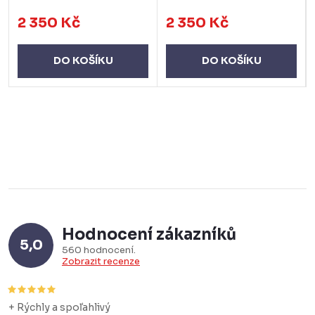
2 350 Kč
2 350 Kč
DO KOŠÍKU
DO KOŠÍKU
Hodnocení zákazníků
5,0
560 hodnocení
Zobrazit recenze
+ Rýchly a spoľahlivý