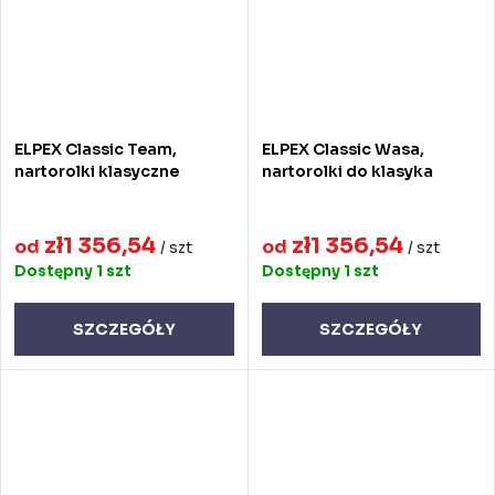
ELPEX Classic Team,
ELPEX Classic Wasa,
nartorolki klasyczne
nartorolki do klasyka
zł1 356,54
zł1 356,54
od
od
/ szt
/ szt
Dostępny
1 szt
Dostępny
1 szt
SZCZEGÓŁY
SZCZEGÓŁY