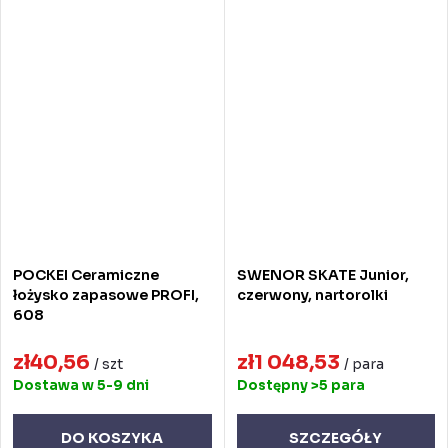
POCKEI Ceramiczne
SWENOR SKATE Junior,
łożysko zapasowe PROFI,
czerwony, nartorolki
608
zł40,56
zł1 048,53
/ szt
/ para
Dostawa w 5-9 dni
Dostępny
>5 para
DO KOSZYKA
SZCZEGÓŁY