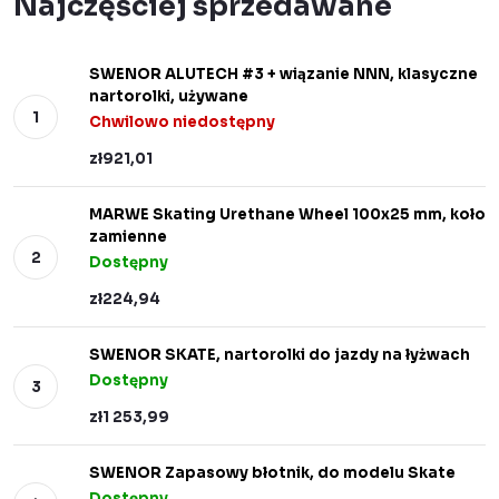
Najczęściej sprzedawane
SWENOR ALUTECH #3 + wiązanie NNN, klasyczne
nartorolki, używane
Chwilowo niedostępny
zł921,01
MARWE Skating Urethane Wheel 100x25 mm, koło
zamienne
Dostępny
zł224,94
SWENOR SKATE, nartorolki do jazdy na łyżwach
Dostępny
zł1 253,99
SWENOR Zapasowy błotnik, do modelu Skate
Dostępny