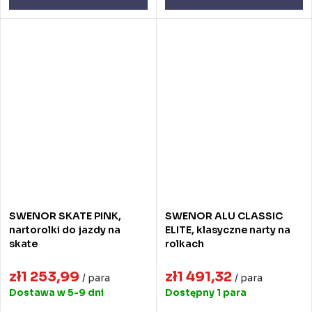
SWENOR SKATE PINK,
SWENOR ALU CLASSIC
nartorolki do jazdy na
ELITE, klasyczne narty na
skate
rolkach
zł1 253,99
zł1 491,32
/ para
/ para
Dostawa w 5-9 dni
Dostępny
1 para