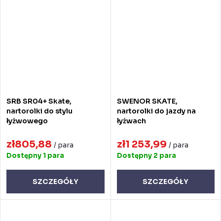
SRB SR04+ Skate,
SWENOR SKATE,
nartorolki do stylu
nartorolki do jazdy na
łyżwowego
łyżwach
zł805,88
zł1 253,99
/ para
/ para
Dostępny
1 para
Dostępny
2 para
SZCZEGÓŁY
SZCZEGÓŁY