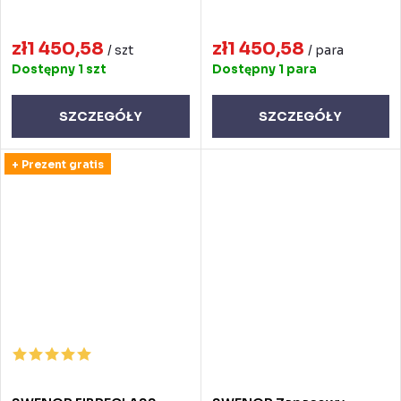
zł1 450,58
zł1 450,58
/ szt
/ para
Dostępny
1 szt
Dostępny
1 para
SZCZEGÓŁY
SZCZEGÓŁY
+ Prezent gratis