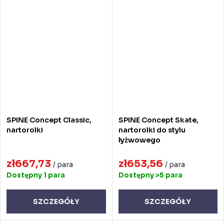
SPINE Concept Classic,
SPINE Concept Skate,
nartorolki
nartorolki do stylu
łyżwowego
zł667,73
zł653,56
/ para
/ para
Dostępny
1 para
Dostępny
>5 para
SZCZEGÓŁY
SZCZEGÓŁY