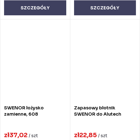
SZCZEGÓŁY
SZCZEGÓŁY
SWENOR łożysko
Zapasowy błotnik
zamienne, 608
SWENOR do Alutech
zł37,02
zł22,85
/ szt
/ szt