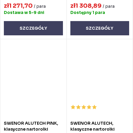
zł1 271,70
zł1 308,89
/ para
/ para
Dostawa w 5-9 dni
Dostępny
1 para
SZCZEGÓŁY
SZCZEGÓŁY
SWENOR ALUTECH PINK,
SWENOR ALUTECH,
klasyczne nartorolki
klasyczne nartorolki