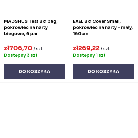
MADSHUS Test Ski bag,
EXEL Ski Cover Small,
pokrowiec na narty
pokrowiec na narty - mały,
biegowe, 6 par
160cm
zł706,70
zł269,22
/ szt
/ szt
Dostępny
3 szt
Dostępny
1 szt
DO KOSZYKA
DO KOSZYKA