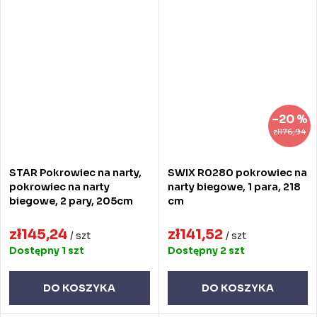
–20 %
zł176,94
STAR Pokrowiec na narty,
SWIX R0280 pokrowiec na
pokrowiec na narty
narty biegowe, 1 para, 218
biegowe, 2 pary, 205cm
cm
zł145,24
zł141,52
/ szt
/ szt
Dostępny
1 szt
Dostępny
2 szt
DO KOSZYKA
DO KOSZYKA