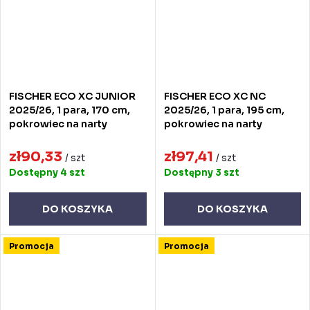
FISCHER ECO XC JUNIOR
FISCHER ECO XC NC
2025/26, 1 para, 170 cm,
2025/26, 1 para, 195 cm,
pokrowiec na narty
pokrowiec na narty
zł90,33
zł97,41
/ szt
/ szt
Dostępny
4 szt
Dostępny
3 szt
DO KOSZYKA
DO KOSZYKA
Promocja
Promocja