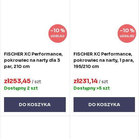
–10 %
–10 %
zł281,62
zł256,82
FISCHER XC Performance,
FISCHER XC Performance,
pokrowiec na narty dla 3
pokrowiec na narty, 1 para,
par, 210 cm
195/210 cm
zł253,45
zł231,14
/ szt
/ szt
Dostępny
2 szt
Dostępny
>5 szt
DO KOSZYKA
DO KOSZYKA