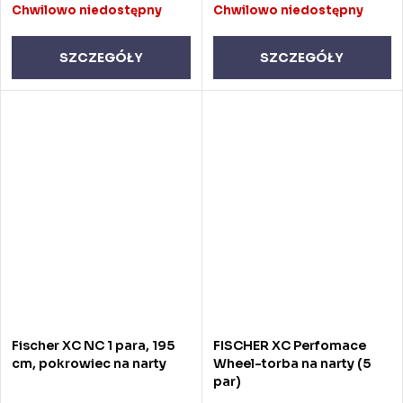
Chwilowo niedostępny
Chwilowo niedostępny
SZCZEGÓŁY
SZCZEGÓŁY
Fischer XC NC 1 para, 195
FISCHER XC Perfomace
cm, pokrowiec na narty
Wheel-torba na narty (5
par)