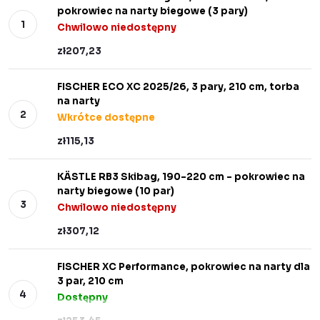
pokrowiec na narty biegowe (3 pary)
Chwilowo niedostępny
zł207,23
FISCHER ECO XC 2025/26, 3 pary, 210 cm, torba
na narty
Wkrótce dostępne
zł115,13
KÄSTLE RB3 Skibag, 190–220 cm – pokrowiec na
narty biegowe (10 par)
Chwilowo niedostępny
zł307,12
FISCHER XC Performance, pokrowiec na narty dla
3 par, 210 cm
Dostępny