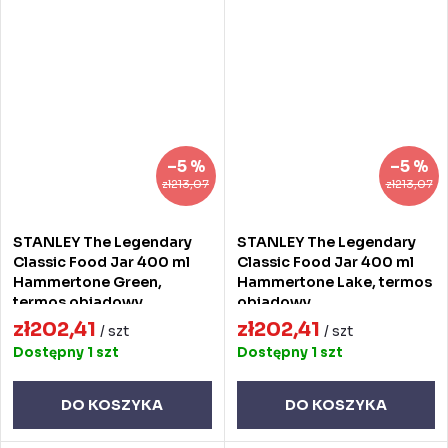
–5 %
–5 %
zł213,07
zł213,07
STANLEY The Legendary
STANLEY The Legendary
Classic Food Jar 400 ml
Classic Food Jar 400 ml
Hammertone Green,
Hammertone Lake, termos
termos obiadowy
obiadowy
zł202,41
zł202,41
/ szt
/ szt
Dostępny
1 szt
Dostępny
1 szt
DO KOSZYKA
DO KOSZYKA