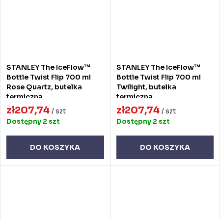
STANLEY The IceFlow™
STANLEY The IceFlow™
Bottle Twist Flip 700 ml
Bottle Twist Flip 700 ml
Rose Quartz, butelka
Twilight, butelka
termiczna
termiczna
zł207,74
zł207,74
/ szt
/ szt
Dostępny
2 szt
Dostępny
2 szt
DO KOSZYKA
DO KOSZYKA