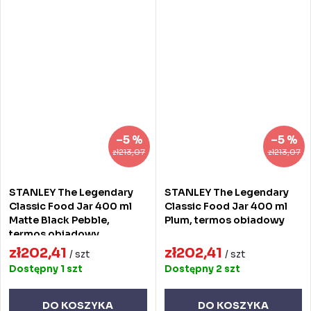
–5 %
–5 %
zł213,07
zł213,07
STANLEY The Legendary
STANLEY The Legendary
Classic Food Jar 400 ml
Classic Food Jar 400 ml
Matte Black Pebble,
Plum, termos obiadowy
termos obiadowy
zł202,41
zł202,41
/ szt
/ szt
Dostępny
1 szt
Dostępny
2 szt
DO KOSZYKA
DO KOSZYKA