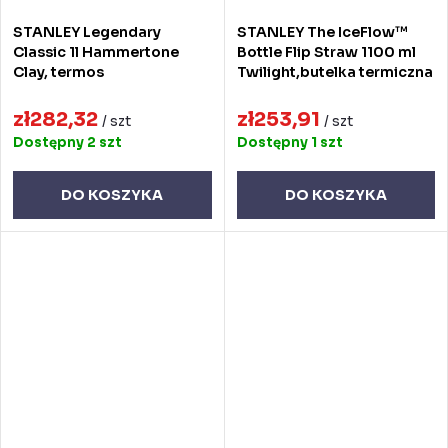
STANLEY Legendary
STANLEY The IceFlow™
Classic 1l Hammertone
Bottle Flip Straw 1100 ml
Clay, termos
Twilight,butelka termiczna
zł282,32
zł253,91
/ szt
/ szt
Dostępny
2 szt
Dostępny
1 szt
DO KOSZYKA
DO KOSZYKA