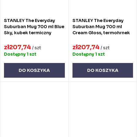
STANLEY The Everyday
STANLEY The Everyday
Suburban Mug 700 ml Blue
Suburban Mug 700 ml
Sky, kubek termiczny
Cream Gloss, termohrnek
zł207,74
zł207,74
/ szt
/ szt
Dostępny
1 szt
Dostępny
1 szt
DO KOSZYKA
DO KOSZYKA