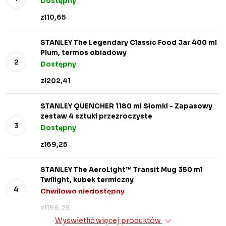
Dostępny
zł10,65
STANLEY The Legendary Classic Food Jar 400 ml
Plum, termos obiadowy
Dostępny
zł202,41
STANLEY QUENCHER 1180 ml Słomki - Zapasowy
zestaw 4 sztuki przezroczyste
Dostępny
zł69,25
STANLEY The AeroLight™ Transit Mug 350 ml
Twilight, kubek termiczny
Chwilowo niedostępny
zł156,25
Wyświetlić więcej produktów