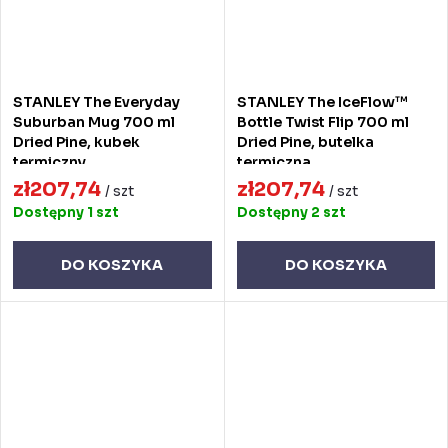
STANLEY The Everyday
STANLEY The IceFlow™
Suburban Mug 700 ml
Bottle Twist Flip 700 ml
Dried Pine, kubek
Dried Pine, butelka
termiczny
termiczna
zł207,74
zł207,74
/ szt
/ szt
Dostępny
1 szt
Dostępny
2 szt
DO KOSZYKA
DO KOSZYKA