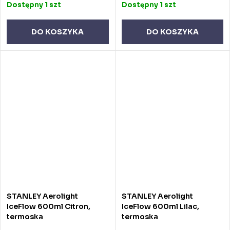
Dostępny
1 szt
Dostępny
1 szt
DO KOSZYKA
DO KOSZYKA
STANLEY Aerolight
STANLEY Aerolight
IceFlow 600ml Citron,
IceFlow 600ml Lilac,
termoska
termoska