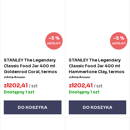
–5 %
–5 %
zł213,07
zł213,07
STANLEY The Legendary
STANLEY The Legendary
Classic Food Jar 400 ml
Classic Food Jar 400 ml
Goldenrod Coral, termos
Hammertone Clay, termos
obiadowy
obiadowy
zł202,41
zł202,41
/ szt
/ szt
Dostępny
1 szt
Dostępny
1 szt
DO KOSZYKA
DO KOSZYKA