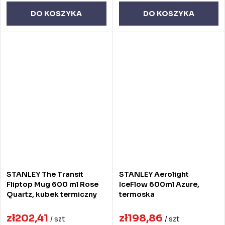
DO KOSZYKA
DO KOSZYKA
STANLEY The Transit
STANLEY Aerolight
Fliptop Mug 600 ml Rose
IceFlow 600ml Azure,
Quartz, kubek termiczny
termoska
zł202,41
zł198,86
/ szt
/ szt