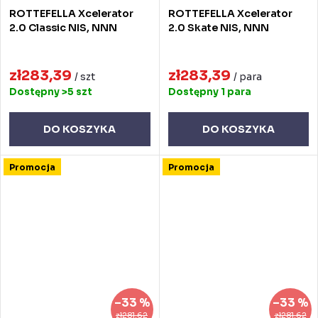
ROTTEFELLA Xcelerator
ROTTEFELLA Xcelerator
2.0 Classic NIS, NNN
2.0 Skate NIS, NNN
zł283,39
zł283,39
/ szt
/ para
Dostępny
>5 szt
Dostępny
1 para
DO KOSZYKA
DO KOSZYKA
Promocja
Promocja
–33 %
–33 %
zł281,62
zł281,62