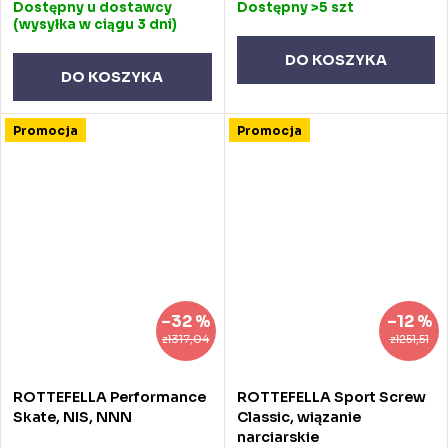
Dostępny u dostawcy
Dostępny
>5 szt
(wysyłka w ciągu 3 dni)
DO KOSZYKA
DO KOSZYKA
Promocja
Promocja
–32 %
–12 %
zł317,04
zł251,51
ROTTEFELLA Performance
ROTTEFELLA Sport Screw
Skate, NIS, NNN
Classic, wiązanie
narciarskie