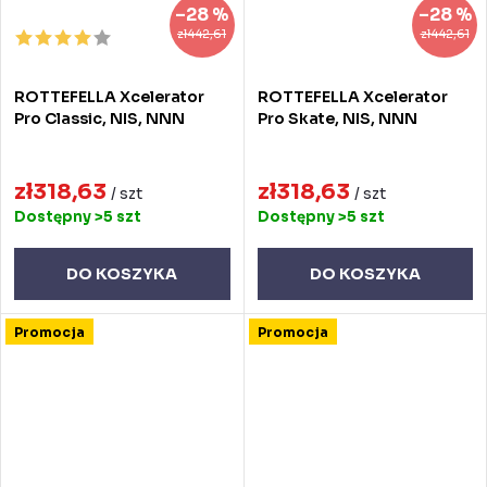
–28 %
–28 %
zł442,61
zł442,61
ROTTEFELLA Xcelerator
ROTTEFELLA Xcelerator
Pro Classic, NIS, NNN
Pro Skate, NIS, NNN
zł318,63
zł318,63
/ szt
/ szt
Dostępny
>5 szt
Dostępny
>5 szt
DO KOSZYKA
DO KOSZYKA
Promocja
Promocja