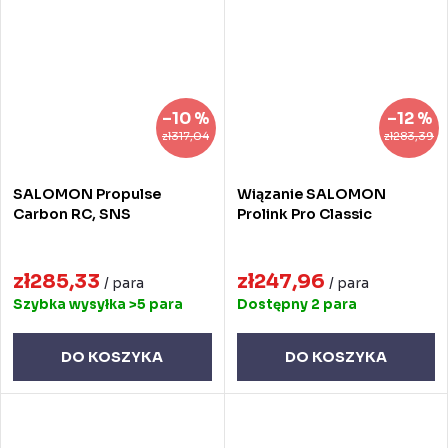
–10 %
–12 %
zł317,04
zł283,39
SALOMON Propulse
Wiązanie SALOMON
Carbon RC, SNS
Prolink Pro Classic
zł285,33
zł247,96
/ para
/ para
Szybka wysyłka
>5 para
Dostępny
2 para
DO KOSZYKA
DO KOSZYKA