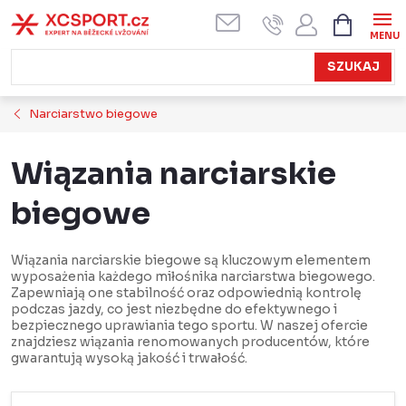
Przejść
KOSZYK
do
treści
SZUKAJ
Narciarstwo biegowe
Wiązania narciarskie
biegowe
Wiązania narciarskie biegowe są kluczowym elementem
wyposażenia każdego miłośnika narciarstwa biegowego.
Zapewniają one stabilność oraz odpowiednią kontrolę
podczas jazdy, co jest niezbędne do efektywnego i
bezpiecznego uprawiania tego sportu. W naszej ofercie
znajdziesz wiązania renomowanych producentów, które
gwarantują wysoką jakość i trwałość.