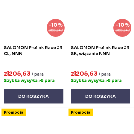
–10 %
–10 %
zł228,48
zł228,48
SALOMON Prolink Race JR
SALOMON Prolink Race JR
CL, NNN
SK, wiązanie NNN
zł205,63
zł205,63
/ para
/ para
Szybka wysyłka
>5 para
Szybka wysyłka
>5 para
DO KOSZYKA
DO KOSZYKA
Promocja
Promocja