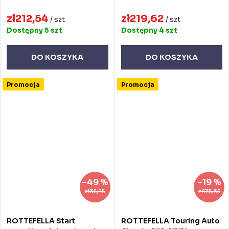
zł212,54
zł219,62
/ szt
/ szt
Dostępny
5 szt
Dostępny
4 szt
DO KOSZYKA
DO KOSZYKA
Promocja
Promocja
–49 %
–19 %
zł35,25
zł175,35
ROTTEFELLA Start
ROTTEFELLA Touring Auto