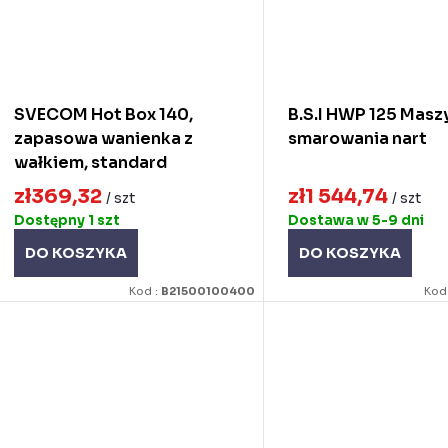
SVECOM Hot Box 140,
B.S.I HWP 125 Masz
zapasowa wanienka z
smarowania nart
wałkiem, standard
zł369,32
zł1 544,74
/ szt
/ szt
Dostępny
1 szt
Dostawa w 5-9 dni
DO KOSZYKA
DO KOSZYKA
Kod :
B21500100400
Kod