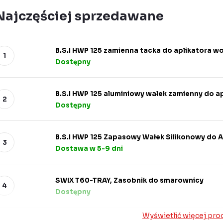
Najczęściej sprzedawane
B.S.I HWP 125 zamienna tacka do aplikatora w
Dostępny
B.S.I HWP 125 aluminiowy wałek zamienny do a
Dostępny
B.S.I HWP 125 Zapasowy Wałek Silikonowy do A
Dostawa w 5-9 dni
SWIX T60-TRAY, Zasobnik do smarownicy
Dostępny
Wyświetlić więcej pr