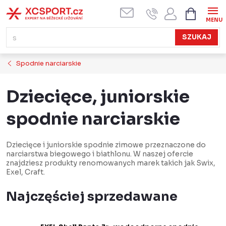
Przejść
KOSZYK
do
treści
SZUKAJ
Spodnie narciarskie
Dziecięce, juniorskie
spodnie narciarskie
Dziecięce i juniorskie spodnie zimowe przeznaczone do
narciarstwa biegowego i biathlonu. W naszej ofercie
znajdziesz produkty renomowanych marek takich jak Swix,
Exel, Craft.
Najczęściej sprzedawane