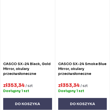
CASCO SX-24 Black, Gold
CASCO SX-24 Smoke Blue
Mirror, okulary
Mirror, okulary
przeciwsłoneczne
przeciwsłoneczne
zł353,34
zł353,34
/ szt
/ szt
Dostępny
1 szt
Dostępny
1 szt
DO KOSZYKA
DO KOSZYKA