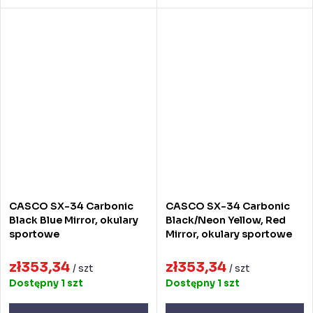
CASCO SX-34 Carbonic
CASCO SX-34 Carbonic
Black Blue Mirror, okulary
Black/Neon Yellow, Red
sportowe
Mirror, okulary sportowe
zł353,34
zł353,34
/ szt
/ szt
Dostępny
1 szt
Dostępny
1 szt