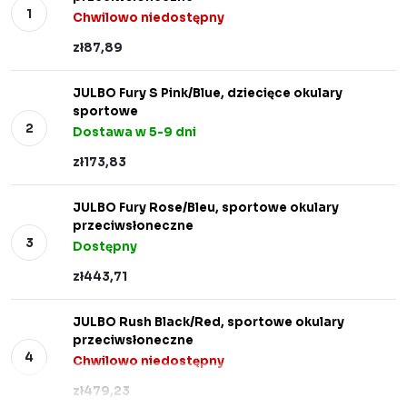
Chwilowo niedostępny
zł87,89
JULBO Fury S Pink/Blue, dziecięce okulary
sportowe
Dostawa w 5-9 dni
zł173,83
JULBO Fury Rose/Bleu, sportowe okulary
przeciwsłoneczne
Dostępny
zł443,71
JULBO Rush Black/Red, sportowe okulary
przeciwsłoneczne
Chwilowo niedostępny
zł479,23