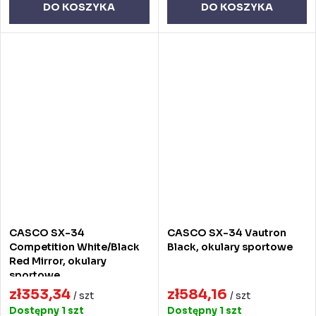
DO KOSZYKA
DO KOSZYKA
CASCO SX-34
CASCO SX-34 Vautron
Competition White/Black
Black, okulary sportowe
Red Mirror, okulary
sportowe
zł353,34
zł584,16
/ szt
/ szt
Dostępny
1 szt
Dostępny
1 szt