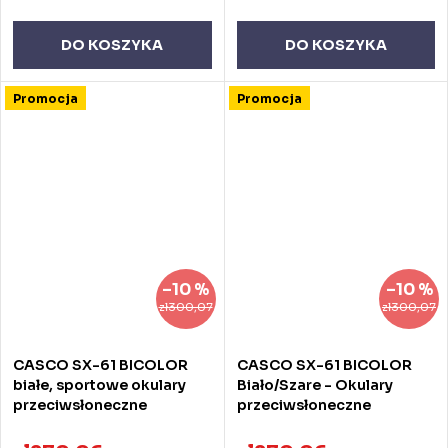
DO KOSZYKA
DO KOSZYKA
Promocja
Promocja
–10 %
–10 %
zł300,07
zł300,07
CASCO SX-61 BICOLOR
CASCO SX-61 BICOLOR
białe, sportowe okulary
Biało/Szare - Okulary
przeciwsłoneczne
przeciwsłoneczne