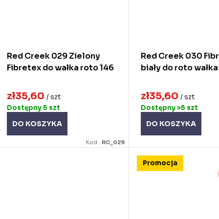
Red Creek 029 Zielony
Red Creek 030 Fib
Fibretex do wałka roto 146
biały do roto wałka
zł35,60
zł35,60
/ szt
/ szt
Dostępny
5 szt
Dostępny
>5 szt
DO KOSZYKA
DO KOSZYKA
Kod :
RC_029
Promocja