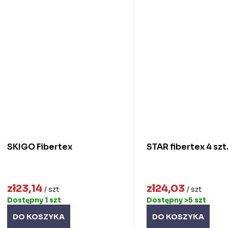
SKIGO Fibertex
STAR fibertex 4 szt
zł23,14
zł24,03
/ szt
/ szt
Dostępny
1 szt
Dostępny
>5 szt
DO KOSZYKA
DO KOSZYKA