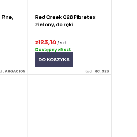
 Fine,
Red Creek 028 Fibretex
zielony, do ręki
zł23,14
/ szt
Dostępny
>5 szt
DO KOSZYKA
d :
ARGA0105
Kod :
RC_028