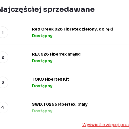
Najczęściej sprzedawane
Red Creek 028 Fibretex zielony, do ręki
Dostępny
REX 626 Fiberrex miękki
Dostępny
TOKO Fibertex Kit
Dostępny
SWIX T0266 Fibertex, biały
Dostępny
Wyświetlić więcej pr