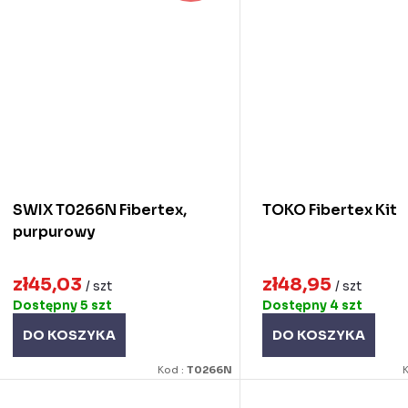
SWIX T0266N Fibertex,
TOKO Fibertex Kit
purpurowy
zł45,03
zł48,95
/ szt
/ szt
Dostępny
5 szt
Dostępny
4 szt
DO KOSZYKA
DO KOSZYKA
Kod :
T0266N