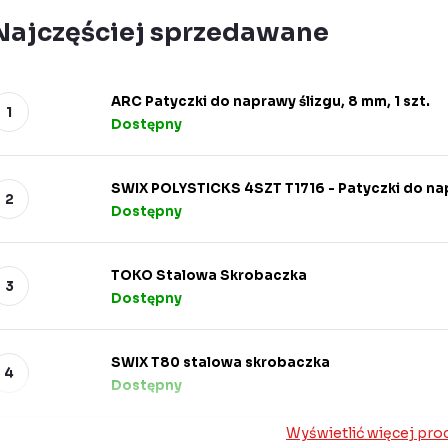
Najczęściej sprzedawane
ARC Patyczki do naprawy ślizgu, 8 mm, 1 szt.
Dostępny
SWIX POLYSTICKS 4SZT T1716 - Patyczki do na
Dostępny
TOKO Stalowa Skrobaczka
Dostępny
SWIX T80 stalowa skrobaczka
Dostępny
Wyświetlić więcej pr