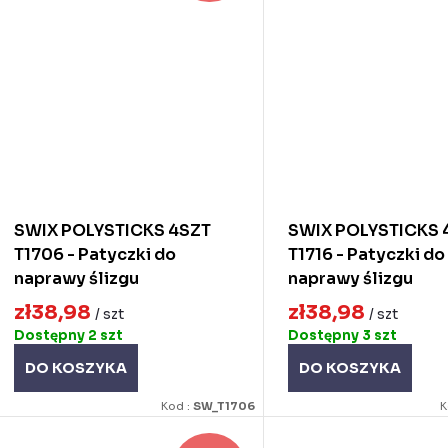
SWIX POLYSTICKS 4SZT
SWIX POLYSTICKS 
T1706 - Patyczki do
T1716 - Patyczki do
naprawy ślizgu
naprawy ślizgu
zł38,98
zł38,98
/ szt
/ szt
Dostępny
2 szt
Dostępny
3 szt
DO KOSZYKA
DO KOSZYKA
Kod :
SW_T1706
K