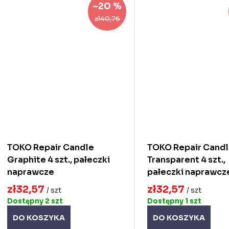
–20 %
zł40,76
TOKO Repair Candle
TOKO Repair Cand
Graphite 4 szt., pałeczki
Transparent 4 szt.,
naprawcze
pałeczki naprawcz
zł32,57
zł32,57
/ szt
/ szt
Dostępny
2 szt
Dostępny
1 szt
DO KOSZYKA
DO KOSZYKA