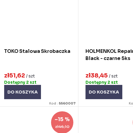
TOKO Stalowa Skrobaczka
HOLMENKOL Repair
Black - czarne 5ks
zł51,62
zł38,45
/ szt
/ szt
Dostępny
2 szt
Dostępny
2 szt
DO KOSZYKA
DO KOSZYKA
Kod :
5560007
Ko
–15 %
zł46,10