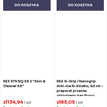
DO KOSZYKA
DO KOSZYKA
REX 575 NQ Kit 2 "Skin &
REX G-Grip / Nanogrip
Cleaner Kit"
Anti-Ice N-Kinetic, 60 ml –
preparat przeciw
oblodzeniu bez fluoru
zł134,94
zł85,05
/ szt
/ szt