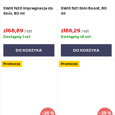
SWIX N20 Impregnacja do
SWIX N21 Skin Boost, 80
Skór, 80 ml
ml
zł68,89
zł86,29
/ szt
/ szt
Dostępny
1 szt
Dostępny
>5 szt
DO KOSZYKA
DO KOSZYKA
Promocja
Promocja
–25 %
–25 %