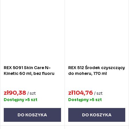
REX 5091 Skin Care N-
REX 512 Środek czyszczący
Kinetic 60 ml, bez fluoru
do moheru, 170 ml
zł90,38
zł104,76
/ szt
/ szt
Dostępny
>5 szt
Dostępny
>5 szt
DO KOSZYKA
DO KOSZYKA