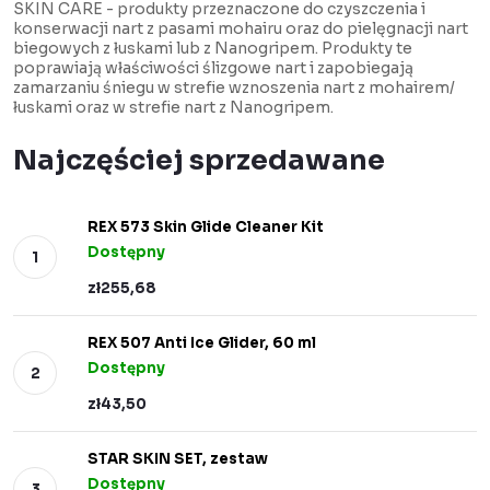
SKIN CARE - produkty przeznaczone do czyszczenia i
konserwacji nart z pasami mohairu oraz do pielęgnacji nart
biegowych z łuskami lub z Nanogripem. Produkty te
poprawiają właściwości ślizgowe nart i zapobiegają
zamarzaniu śniegu w strefie wznoszenia nart z mohairem/
łuskami oraz w strefie nart z Nanogripem.
Najczęściej sprzedawane
REX 573 Skin Glide Cleaner Kit
Dostępny
zł255,68
REX 507 Anti Ice Glider, 60 ml
Dostępny
zł43,50
STAR SKIN SET, zestaw
Dostępny