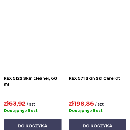
REX 5122 Skin cleaner, 60
REX 571 Skin Ski Care Kit
ml
zł63,92
zł198,86
/ szt
/ szt
Dostępny
>5 szt
Dostępny
>5 szt
DO KOSZYKA
DO KOSZYKA