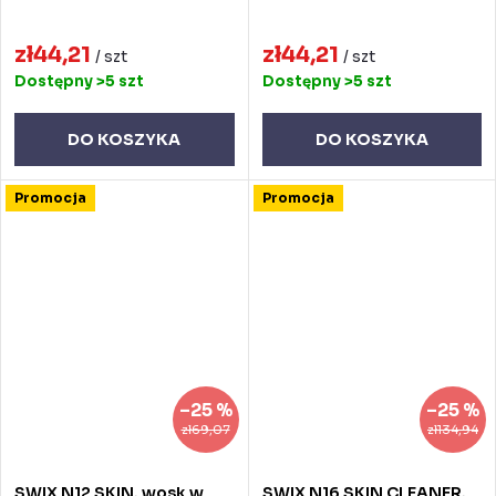
zł44,21
zł44,21
/ szt
/ szt
Dostępny
>5 szt
Dostępny
>5 szt
DO KOSZYKA
DO KOSZYKA
Promocja
Promocja
–25 %
–25 %
zł69,07
zł134,94
SWIX N12 SKIN, wosk w
SWIX N16 SKIN CLEANER,