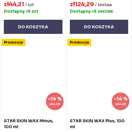
zł44,21
zł124,29
/ szt
/ zestaw
Dostępny
>5 szt
Dostępny
>5 zestaw
DO KOSZYKA
DO KOSZYKA
Promocja
Promocja
–14 %
–14 %
zł51,49
zł51,49
STAR SKIN WAX Minus,
STAR SKIN WAX Plus, 100
100 ml
ml