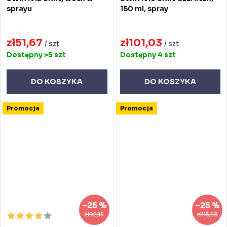
sprayu
150 ml, spray
zł51,67
zł101,03
/ szt
/ szt
Dostępny
>5 szt
Dostępny
4 szt
DO KOSZYKA
DO KOSZYKA
Promocja
Promocja
–25 %
–25 %
zł92,15
zł115,23