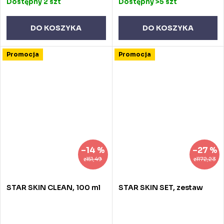
Dostępny
2 szt
Dostępny
>5 szt
DO KOSZYKA
DO KOSZYKA
Promocja
Promocja
–14 %
–27 %
zł51,49
zł172,23
STAR SKIN CLEAN, 100 ml
STAR SKIN SET, zestaw