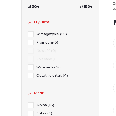
k
z
zł
264
zł
1854
z
b
o
Etykiety
c
W magazynie
22
z
Promocja
8
n
Nowość
0
y
Polecane
0
Wyprzedaż
4
Ostatnie sztuki
4
Marki
Alpina
16
Botas
3