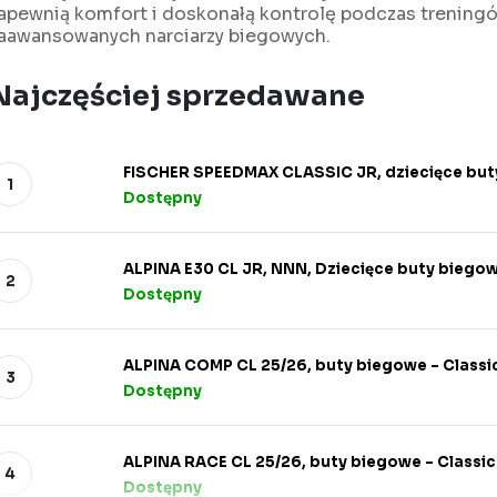
apewnią komfort i doskonałą kontrolę podczas treningów
aawansowanych narciarzy biegowych.
Najczęściej sprzedawane
FISCHER SPEEDMAX CLASSIC JR, dziecięce bu
Dostępny
ALPINA E30 CL JR, NNN, Dziecięce buty biego
Dostępny
ALPINA COMP CL 25/26, buty biegowe – Classi
Dostępny
ALPINA RACE CL 25/26, buty biegowe – Classic
Dostępny