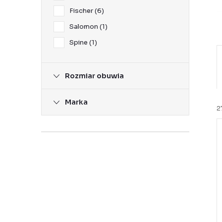
Fischer
6
Salomon
1
Spine
1
Rozmiar obuwia
r
Marka
t
2
i
t
i